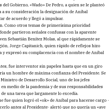
s del Gobierno, «Wado» De Pedro, a quien se le planteó
a a su consideración la designación de Aníbal
ar de acuerdo y llegó a impulsar.
ron. Como otros temas de primerísima prioridad
 donde partieron señales confusas con la aparente
ven Sebastián Benítez Molas, al que rápidamente se
gión, Jorge Capitanich, quien rápido de reflejos hizo
ma y expresó su complacencia con el nombre de Aníbal
ntes, fue interventor sin papeles hasta que en un giro
ería un hombre de máxima confianza del Presidente. Se
Ministro de Desarrollo Social, uno de los jefes
en medio de la pandemia y de sus responsabilidades
o de una tarea que largamente lo excedía.
 fue quien logró el «ok» de Aníbal para hacerse cargo 
cerlo antes al Presidente- alertó que no quería un «ave