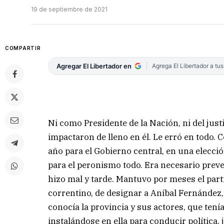
19 de septiembre de 2021
COMPARTIR
Agregar El Libertador en
Agrega El Libertador a tu
Ni como Presidente de la Nación, ni del jus
impactaron de lleno en él. Le erró en todo. 
año para el Gobierno central, en una elecci
para el peronismo todo. Era necesario preve
hizo mal y tarde. Mantuvo por meses el part
correntino, de designar a Aníbal Fernández, 
conocía la provincia y sus actores, que tení
instalándose en ella para conducir política