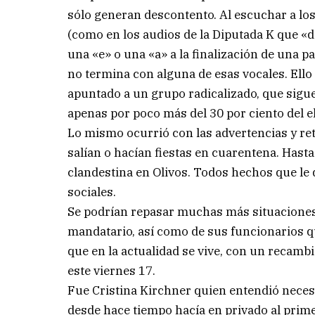
sólo generan descontento. Al escuchar a los
(como en los audios de la Diputada K que «d
una «e» o una «a» a la finalización de una 
no termina con alguna de esas vocales. Ello 
apuntado a un grupo radicalizado, que sigu
apenas por poco más del 30 por ciento del e
Lo mismo ocurrió con las advertencias y ret
salían o hacían fiestas en cuarentena. Hasta
clandestina en Olivos. Todos hechos que le 
sociales.
Se podrían repasar muchas más situaciones 
mandatario, así como de sus funcionarios qu
que en la actualidad se vive, con un recamb
este viernes 17.
Fue Cristina Kirchner quien entendió necesa
desde hace tiempo hacía en privado al prim