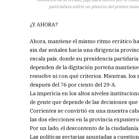
justicialista sufrió un plantón del primer man
¿Y AHORA?
Ahora, mantiene el mismo ritmo errático hac
sin dar señales hacia una dirigencia provinci
escala país, donde su presidencia partidari
dependen de la digitación porteña mantien
resuelve ni con qué criterios. Mientras, los 
después del 76 por ciento del 29-A.
La impericia en los altos niveles institucion
de gente que depende de las decisiones que e
Corrientes se convirtió en una muestra cabal
las dos elecciones en la provincia expusiero
Por un lado, el descontento de la ciudadanía
Las políticas sectarias apuntadas a cuestion