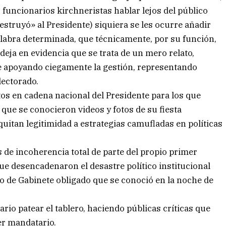
 funcionarios kirchneristas hablar lejos del público
estruyó» al Presidente) siquiera se les ocurre añadir
palabra determinada, que técnicamente, por su función,
deja en evidencia que se trata de un mero relato,
e apoyando ciegamente la gestión, representando
lectorado.
os en cadena nacional del Presidente para los que
 que se conocieron videos y fotos de su fiesta
quitan legitimidad a estrategias camufladas en políticas
de incoherencia total de parte del propio primer
e desencadenaron el desastre político institucional
io de Gabinete obligado que se conoció en la noche de
rio patear el tablero, haciendo públicas críticas que
er mandatario.