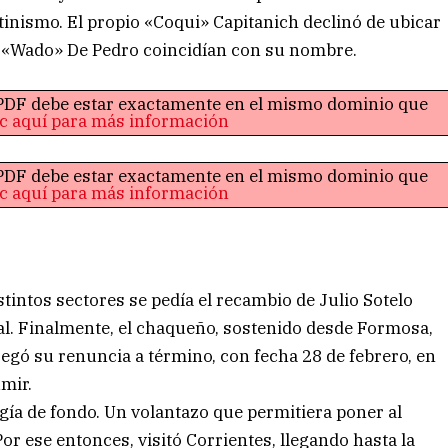
stinismo. El propio «Coqui» Capitanich declinó de ubicar
r, «Wado» De Pedro coincidían con su nombre.
o PDF debe estar exactamente en el mismo dominio que
ic aquí para más información
o PDF debe estar exactamente en el mismo dominio que
ic aquí para más información
tintos sectores se pedía el recambio de Julio Sotelo
ocal. Finalmente, el chaqueño, sostenido desde Formosa,
regó su renuncia a término, con fecha 28 de febrero, en
mir.
ugía de fondo. Un volantazo que permitiera poner al
or ese entonces, visitó Corrientes, llegando hasta la