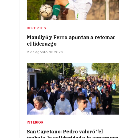
DEPORTES
Mandiyú y Ferro apuntan a retomar
el liderazgo
8 de agosto de 2026
INTERIOR
-
San Cayetano: Pedro valoró “el