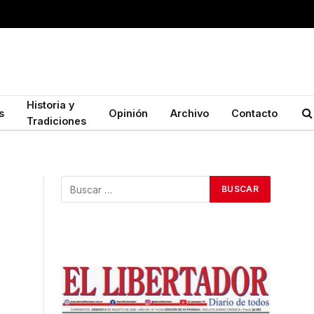
Historia y
s
Opinión
Archivo
Contacto
Tradiciones