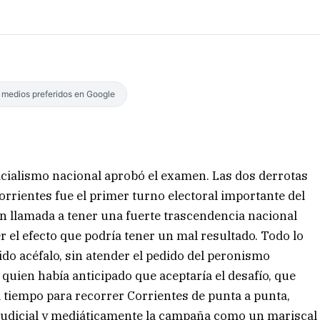
s medios preferidos en Google
ticialismo nacional aprobó el examen. Las dos derrotas
Corrientes fue el primer turno electoral importante del
ón llamada a tener una fuerte trascendencia nacional
r el efecto que podría tener un mal resultado. Todo lo
ido acéfalo, sin atender el pedido del peronismo
quien había anticipado que aceptaría el desafío, que
a tiempo para recorrer Corrientes de punta a punta,
, judicial y mediáticamente la campaña como un mariscal