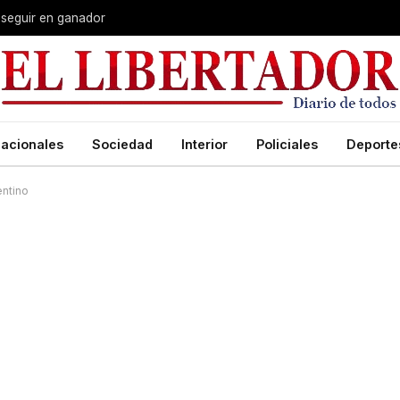
 seguir en ganador
acionales
Sociedad
Interior
Policiales
Deporte
entino