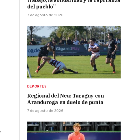
trabajo, la solidaridad y la esperanza
del pueblo”
7 de agosto de 2026
a
DEPORTES
Regional del Nea: Taraguy con
Aranduroga en duelo de punta
7 de agosto de 2026
l