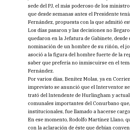
sede del PJ, el más poderoso de los ministro
que desde semanas antes el Presidente tení
Fernández, propuesta con la que admitió est
Los días pasaron y las decisiones no llega
quedaron en la Jefatura de Gabinete, desde
nominación de un hombre de su riñón, el jo
asoció a la figura del hombre fuerte de la re
saber que prefería no inmiscuirse en el te
Fernández.
Por varios días, Benítez Molas, ya en Corrie
imprevisto se anunció que el Interventor s
trató del Intendente de Hurlingham y actual 
comunales importantes del Conurbano que, 
institucionales, fue llamado a hacerse carg
En ese momento, Rodolfo Martínez Llano, que
con la aclaración de éste que debían conven