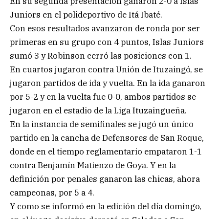
En su segunda presentación ganaron 2-0 a Islas
Juniors en el polideportivo de Itá Ibaté.
Con esos resultados avanzaron de ronda por ser
primeras en su grupo con 4 puntos, Islas Juniors
sumó 3 y Robinson cerró las posiciones con 1.
En cuartos jugaron contra Unión de Ituzaingó, se
jugaron partidos de ida y vuelta. En la ida ganaron
por 5-2 y en la vuelta fue 0-0, ambos partidos se
jugaron en el estadio de la Liga Ituzaingueña.
En la instancia de semifinales se jugó un único
partido en la cancha de Defensores de San Roque,
donde en el tiempo reglamentario empataron 1-1
contra Benjamín Matienzo de Goya. Y en la
definición por penales ganaron las chicas, ahora
campeonas, por 5 a 4.
Y como se informó en la edición del día domingo,