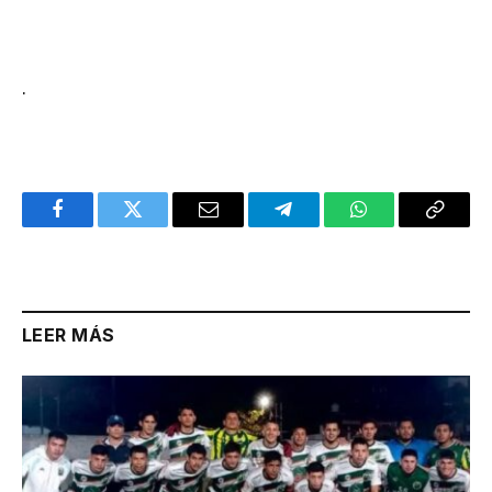
.
Facebook
Twitter
Email
Telegram
WhatsApp
Copy
Link
LEER MÁS