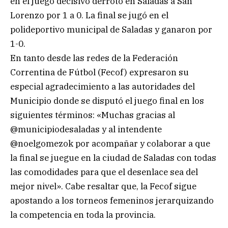
en el juego decisivo derrotó en Saladas a San
Lorenzo por 1 a 0. La final se jugó en el
polideportivo municipal de Saladas y ganaron por
1-0.
En tanto desde las redes de la Federación
Correntina de Fútbol (Fecof) expresaron su
especial agradecimiento a las autoridades del
Municipio donde se disputó el juego final en los
siguientes términos: «Muchas gracias al
@municipiodesaladas y al intendente
@noelgomezok por acompañar y colaborar a que
la final se juegue en la ciudad de Saladas con todas
las comodidades para que el desenlace sea del
mejor nivel». Cabe resaltar que, la Fecof sigue
apostando a los torneos femeninos jerarquizando
la competencia en toda la provincia.