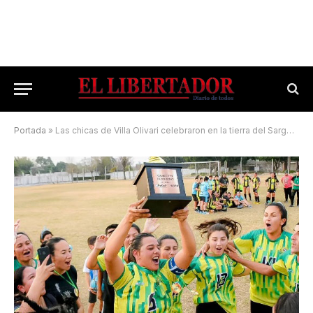
Portada
»
Las chicas de Villa Olivari celebraron en la tierra del Sargento Juan Cabral