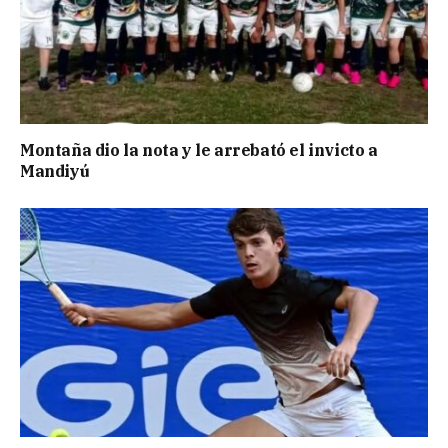
Montaña dio la nota y le arrebató el invicto a
Mandiyú