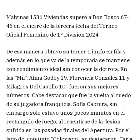
Malvinas 1536 Viviendas superó a Don Bosco 67-
46 en el cierre de la tercera fecha del Torneo
Oficial Femenino de 1° División 2024.
De esa manera obtuvo su tercer triunfo en fila y
además en lo que va de la temporada se mantiene
con rendimiento ideal sin conocer la derrota. En
las “Mil”, Alma Godoy 19, Florencia González 11 y
Milagros Del Castillo 10, fueron sus mejores
números. Cabe destacar que fue la vuelta al ruedo
de su jugadora franquicia, Sofía Cabrera, sin
embargo solo estuvo unos pocos minutos en el
rectángulo de juego, al resentirse de la lesión
sufrida en las pasadas finales del Apertura. Por el
lado del conjunto “Colegiado”, se destacaron Carla