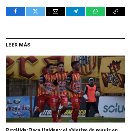
Facebook
Twitter
Email
Telegram
WhatsApp
Copy
Link
LEER MÁS
Reválida: Boca Unidos y el objetivo de seguir en