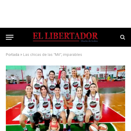
Portada
»
Las chicas de las “Mil”, imparables