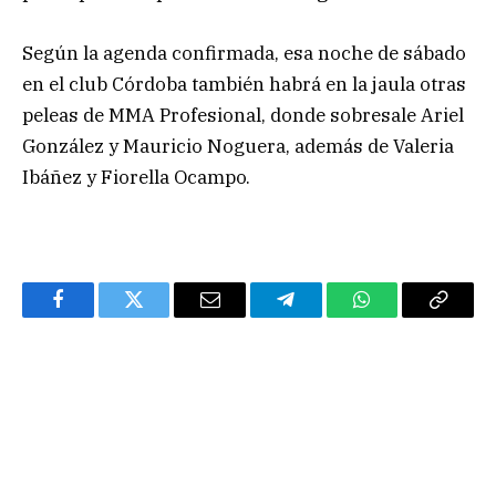
Según la agenda confirmada, esa noche de sábado
en el club Córdoba también habrá en la jaula otras
peleas de MMA Profesional, donde sobresale Ariel
González y Mauricio Noguera, además de Valeria
Ibáñez y Fiorella Ocampo.
Facebook
Twitter
Email
Telegram
WhatsApp
Copy
Link