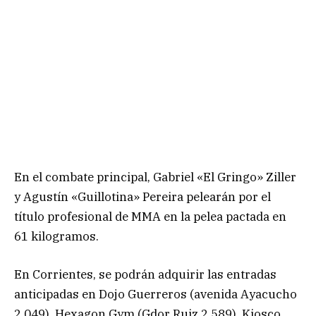
En el combate principal, Gabriel «El Gringo» Ziller
y Agustín «Guillotina» Pereira pelearán por el
título profesional de MMA en la pelea pactada en
61 kilogramos.
En Corrientes, se podrán adquirir las entradas
anticipadas en Dojo Guerreros (avenida Ayacucho
2.049), Hexagon Gym (Gdor Ruiz 2.589), Kiosco