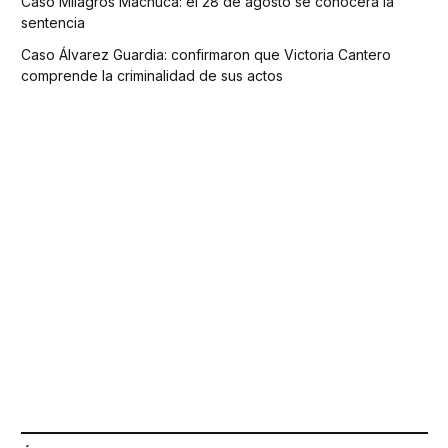
Caso Milagros Machuca: el 28 de agosto se conocerá la
sentencia
Caso Álvarez Guardia: confirmaron que Victoria Cantero
comprende la criminalidad de sus actos