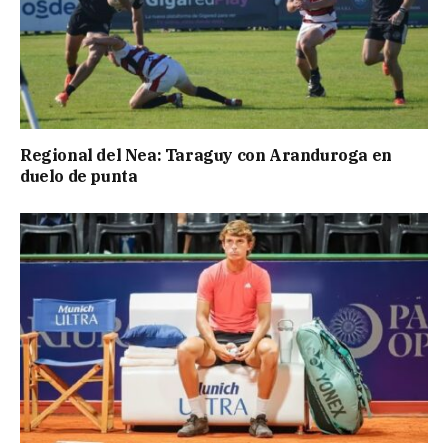
Regional del Nea: Taraguy con Aranduroga en
duelo de punta