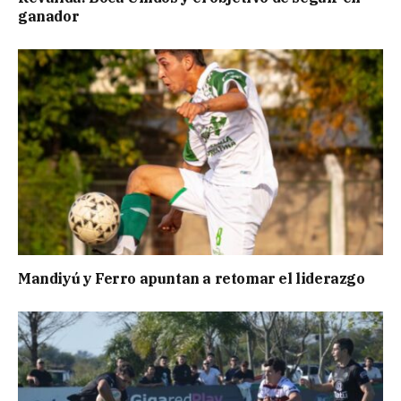
ganador
Mandiyú y Ferro apuntan a retomar el liderazgo