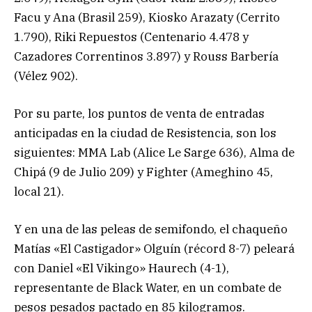
Facu y Ana (Brasil 259), Kiosko Arazaty (Cerrito
1.790), Riki Repuestos (Centenario 4.478 y
Cazadores Correntinos 3.897) y Rouss Barbería
(Vélez 902).
Por su parte, los puntos de venta de entradas
anticipadas en la ciudad de Resistencia, son los
siguientes: MMA Lab (Alice Le Sarge 636), Alma de
Chipá (9 de Julio 209) y Fighter (Ameghino 45,
local 21).
Y en una de las peleas de semifondo, el chaqueño
Matías «El Castigador» Olguín (récord 8-7) peleará
con Daniel «El Vikingo» Haurech (4-1),
representante de Black Water, en un combate de
pesos pesados pactado en 85 kilogramos.