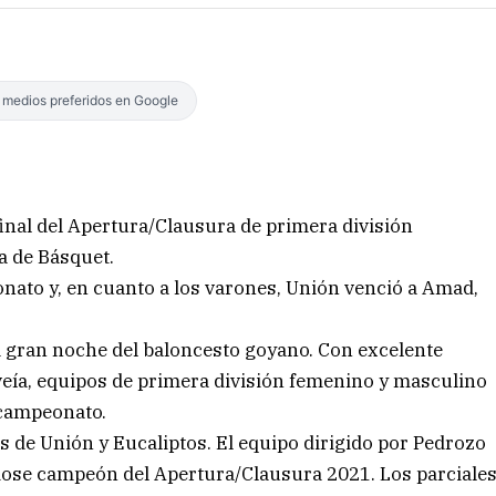
s medios preferidos en Google
final del Apertura/Clausura de primera división
a de Básquet.
nato y, en cuanto a los varones, Unión venció a Amad,
a gran noche del baloncesto goyano. Con excelente
eía, equipos de primera división femenino y masculino
 campeonato.
s de Unión y Eucaliptos. El equipo dirigido por Pedrozo
dose campeón del Apertura/Clausura 2021. Los parciale