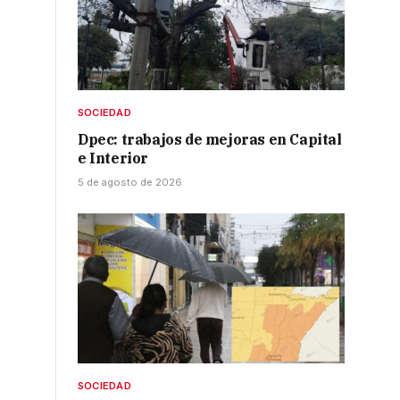
SOCIEDAD
Dpec: trabajos de mejoras en Capital
e Interior
5 de agosto de 2026
a
SOCIEDAD