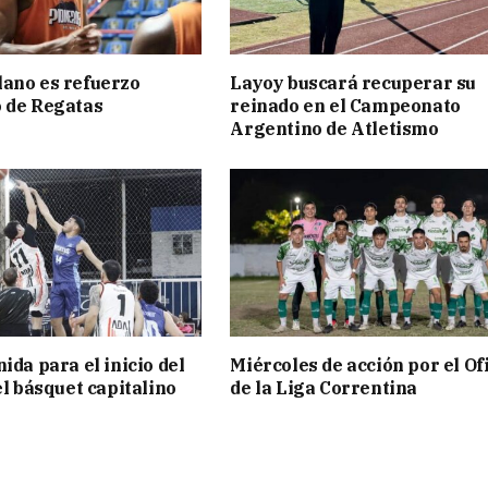
ano es refuerzo
Layoy buscará recuperar su
 de Regatas
reinado en el Campeonato
s
Argentino de Atletismo
ida para el inicio del
Miércoles de acción por el Ofi
el básquet capitalino
de la Liga Correntina