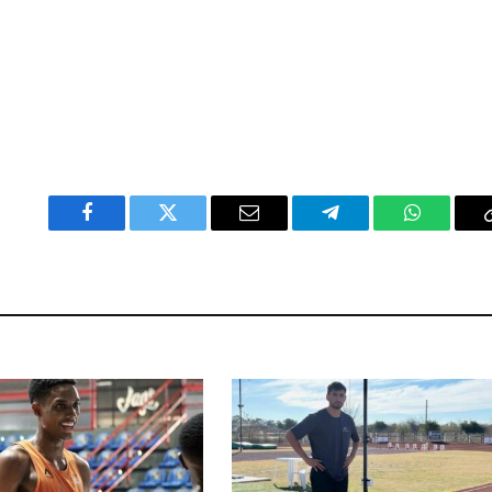
Facebook
Twitter
Email
Telegram
WhatsAp