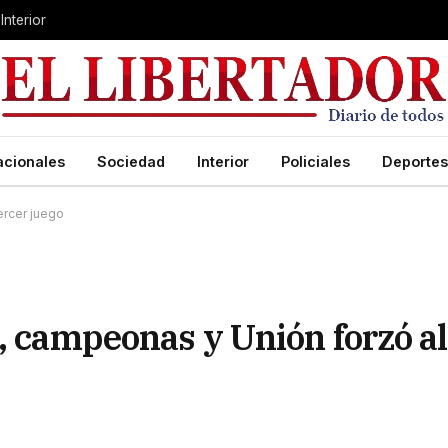
Interior
acionales
Sociedad
Interior
Policiales
Deportes
ercer juego
, campeonas y Unión forzó al