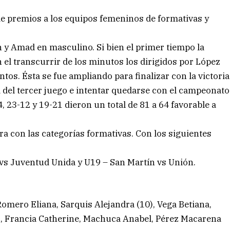
 de premios a los equipos femeninos de formativas y
 y Amad en masculino. Si bien el primer tiempo la
n el transcurrir de los minutos los dirigidos por López
os. Ésta se fue ampliando para finalizar con la victoria
d del tercer juego e intentar quedarse con el campeonato
4, 23-12 y 19-21 dieron un total de 81 a 64 favorable a
a con las categorías formativas. Con los siguientes
 vs Juventud Unida y U19 – San Martín vs Unión.
Romero Eliana, Sarquis Alejandra (10), Vega Betiana,
(2), Francia Catherine, Machuca Anabel, Pérez Macarena