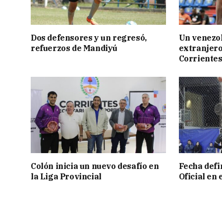
Dos defensores y un regresó,
Un venezol
refuerzos de Mandiyú
extranjero
Corriente
Colón inicia un nuevo desafío en
Fecha defin
la Liga Provincial
Oficial en 