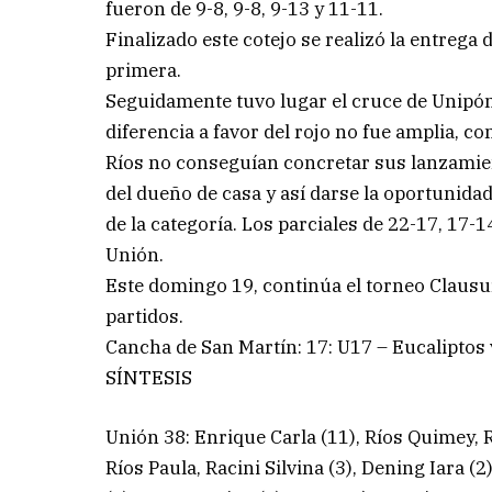
fueron de 9-8, 9-8, 9-13 y 11-11.
Finalizado este cotejo se realizó la entrega
primera.
Seguidamente tuvo lugar el cruce de Unipón
diferencia a favor del rojo no fue amplia, co
Ríos no conseguían concretar sus lanzamient
del dueño de casa y así darse la oportunida
de la categoría. Los parciales de 22-17, 17-1
Unión.
Este domingo 19, continúa el torneo Clausur
partidos.
Cancha de San Martín: 17: U17 – Eucaliptos
SÍNTESIS
Unión 38: Enrique Carla (11), Ríos Quimey, 
Ríos Paula, Racini Silvina (3), Dening Iara 