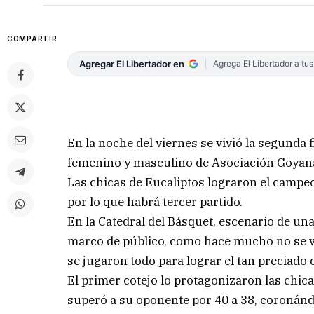
COMPARTIR
Agregar El Libertador en
Agrega El Libertador a tu
En la noche del viernes se vivió la segunda 
femenino y masculino de Asociación Goyan
Las chicas de Eucaliptos lograron el campeo
por lo que habrá tercer partido.
En la Catedral del Básquet, escenario de un
marco de público, como hace mucho no se v
se jugaron todo para lograr el tan preciado
El primer cotejo lo protagonizaron las chica
superó a su oponente por 40 a 38, coronán