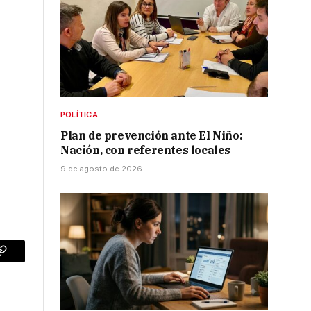
POLÍTICA
Plan de prevención ante El Niño:
Nación, con referentes locales
9 de agosto de 2026
p
Copy
Link