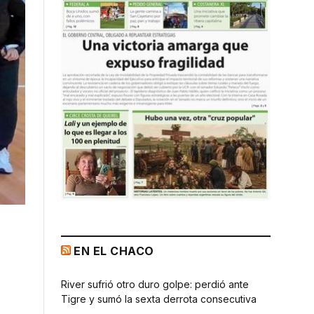
EN EL CHACO
River sufrió otro duro golpe: perdió ante
Tigre y sumó la sexta derrota consecutiva