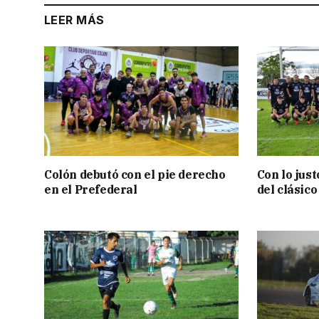
LEER MÁS
Colón debutó con el pie derecho
Con lo jus
en el Prefederal
del clásic