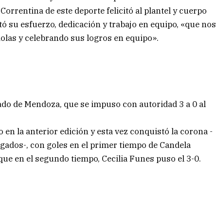
 Correntina de este deporte felicitó al plantel y cuerpo
tó su esfuerzo, dedicación y trabajo en equipo, «que nos
dolas y celebrando sus logros en equipo».
ado de Mendoza, que se impuso con autoridad 3 a 0 al
 en la anterior edición y esta vez conquistó la corona -
jugados-, con goles en el primer tiempo de Candela
ue en el segundo tiempo, Cecilia Funes puso el 3-0.