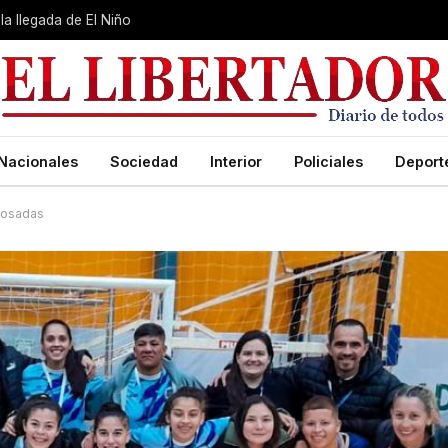
la llegada de El Niño
Nacionales
Sociedad
Interior
Policiales
Deport
 Posadas