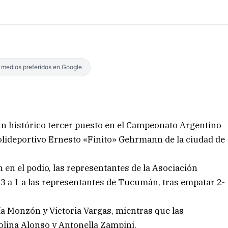
s medios preferidos en Google
un histórico tercer puesto en el Campeonato Argentino
olideportivo Ernesto «Finito» Gehrmann de la ciudad de
n en el podio, las representantes de la Asociación
 3 a 1 a las representantes de Tucumán, tras empatar 2-
ía Monzón y Victoria Vargas, mientras que las
lina Alonso y Antonella Zampini.