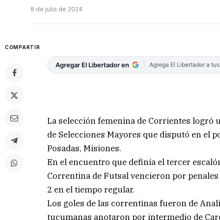
8 de julio de 2024
COMPARTIR
Agregar El Libertador en
Agrega El Libertador a tu
La selección femenina de Corrientes logró 
de Selecciones Mayores que disputó en el p
Posadas, Misiones.
En el encuentro que definía el tercer escaló
Correntina de Futsal vencieron por penales
2 en el tiempo regular.
Los goles de las correntinas fueron de Anal
tucumanas anotaron por intermedio de Caro