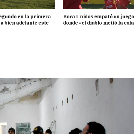
egundo en la primera
Boca Unidos empató un jueg
ga bien adelante este
donde «el diablo metió la col