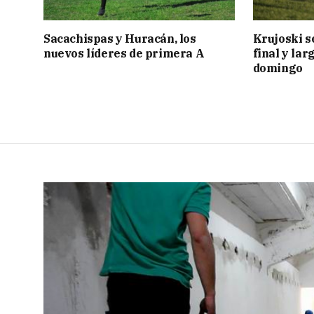
Sacachispas y Huracán, los
Krujoski s
nuevos líderes de primera A
final y lar
domingo