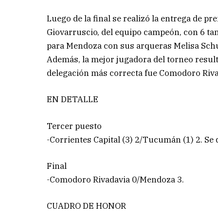
Luego de la final se realizó la entrega de p
Giovarruscio, del equipo campeón, con 6 ta
para Mendoza con sus arqueras Melisa Schu
Además, la mejor jugadora del torneo result
delegación más correcta fue Comodoro Riva
EN DETALLE
Tercer puesto
-Corrientes Capital (3) 2/Tucumán (1) 2. Se 
Final
-Comodoro Rivadavia 0/Mendoza 3.
CUADRO DE HONOR