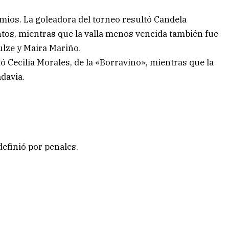
remios. La goleadora del torneo resultó Candela
ntos, mientras que la valla menos vencida también fue
lze y Maira Mariño.
ó Cecilia Morales, de la «Borravino», mientras que la
davia.
definió por penales.