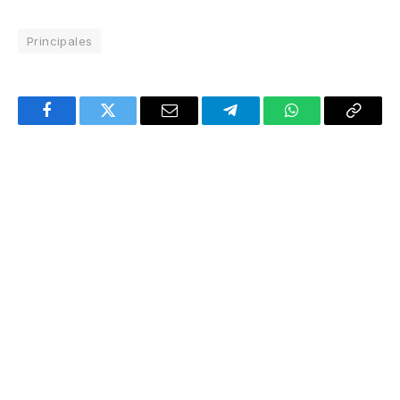
Principales
Facebook
Twitter
Email
Telegram
WhatsApp
Copy
Link