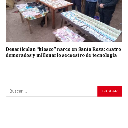
Desarticulan “kiosco” narco en Santa Rosa: cuatro
demorados y millonario secuestro de tecnología