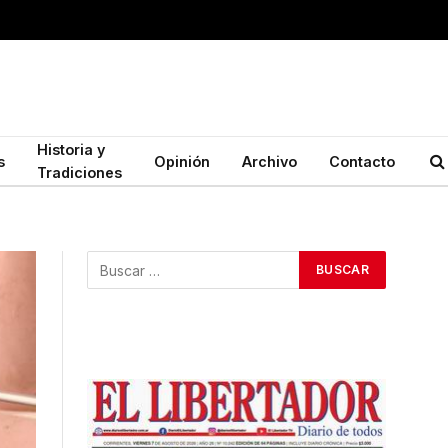
Historia y
s
Opinión
Archivo
Contacto
Tradiciones