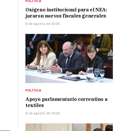
POLÍTICA
Oxígeno institucional para el NEA:
juraron nuevos fiscales generales
6 de agosto de 2026
POLÍTICA
Apoyo parlamentario correntino a
textiles
6 de agosto de 2026