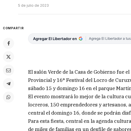
5 de julio de 2023
COMPARTIR
Agregar El Libertador en
Agrega El Libertador a tu
El salón Verde de la Casa de Gobierno fue el 
Provincial y 16° Festival del Locro de Curu
sábado 15 y domingo 16 en el parque Martín F
El evento mostrará lo mejor de la cultura 
locreros, 150 emprendedores y artesanos, 
central el domingo 16, donde se podrán dis
Para esta fiesta, central en la agenda cultur
de miles de familias en un desfile de sabor