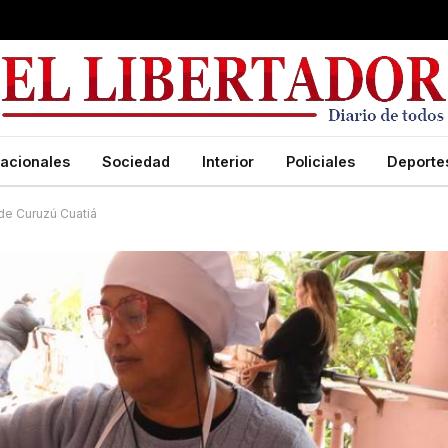
acionales
Sociedad
Interior
Policiales
Deporte
 de Curuzú Cuatiá