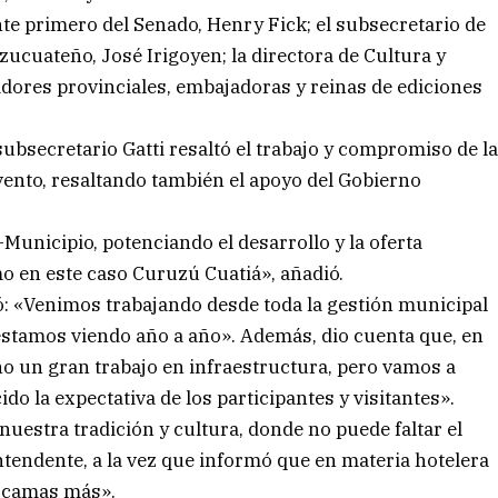
nte primero del Senado, Henry Fick; el subsecretario de
zucuateño, José Irigoyen; la directora de Cultura y
adores provinciales, embajadoras y reinas de ediciones
subsecretario Gatti resaltó el trabajo y compromiso de l
vento, resaltando también el apoyo del Gobierno
Municipio, potenciando el desarrollo y la oferta
mo en este caso Curuzú Cuatiá», añadió.
tó: «Venimos trabajando desde toda la gestión municipal
o estamos viendo año a año». Además, dio cuenta que, en
 un gran trabajo en infraestructura, pero vamos a
do la expectativa de los participantes y visitantes».
nuestra tradición y cultura, donde no puede faltar el
ntendente, a la vez que informó que en materia hotelera
 camas más».