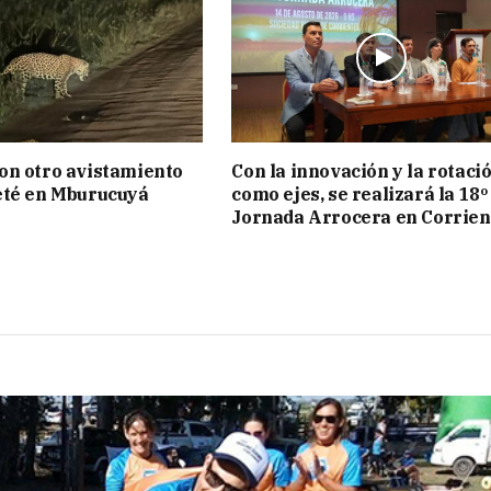
on otro avistamiento
Con la innovación y la rotaci
eté en Mburucuyá
como ejes, se realizará la 18º
Jornada Arrocera en Corrien