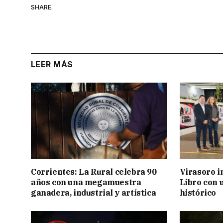
SHARE.
LEER MÁS
Corrientes: La Rural celebra 90
Virasoro i
años con una megamuestra
Libro con u
ganadera, industrial y artística
histórico