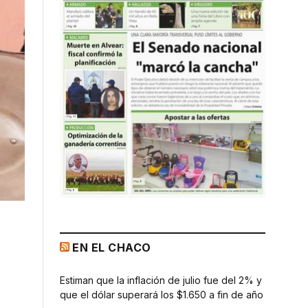
EN EL CHACO
Estiman que la inflación de julio fue del 2% y
que el dólar superará los $1.650 a fin de año