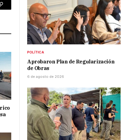
p
Copy
Link
POLÍTICA
Aprobaron Plan de Regularización
de Obras
6 de agosto de 2026
drico
isa