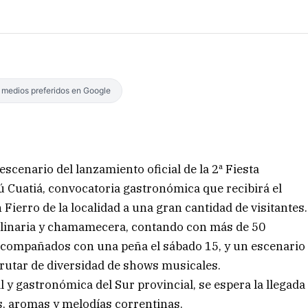
s medios preferidos en Google
escenario del lanzamiento oficial de la 2ª Fiesta
zú Cuatiá, convocatoria gastronómica que recibirá el
ierro de la localidad a una gran cantidad de visitantes.
culinaria y chamamecera, contando con más de 50
acompañados con una peña el sábado 15, y un escenario
frutar de diversidad de shows musicales.
al y gastronómica del Sur provincial, se espera la llegada
es, aromas y melodías correntinas.