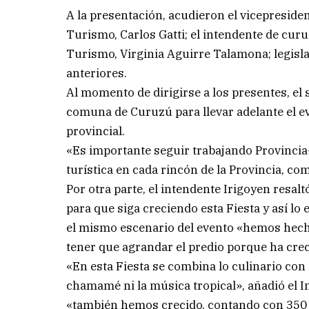
A la presentación, acudieron el vicepreside
Turismo, Carlos Gatti; el intendente de curu
Turismo, Virginia Aguirre Talamona; legisl
anteriores.
Al momento de dirigirse a los presentes, el 
comuna de Curuzú para llevar adelante el e
provincial.
«Es importante seguir trabajando Provincia-
turística en cada rincón de la Provincia, co
Por otra parte, el intendente Irigoyen resal
para que siga creciendo esta Fiesta y así l
el mismo escenario del evento «hemos hecho
tener que agrandar el predio porque ha creci
«En esta Fiesta se combina lo culinario con 
chamamé ni la música tropical», añadió el I
«también hemos crecido, contando con 350