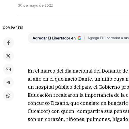
30 de mayo de 2022
COMPARTIR
Agregar El Libertador en
Agrega El Libertador a tu
En el marco del día nacional del Donante 
al año en el que nació Dante, un niño cuya m
un hospital público del país, el Gobierno pro
Educación recalcaron la importancia de la co
concurso Desafío, que consiste en buscarle
Cucaicor) con quien “compartirá sus pensa
son un corazón, riñones, pulmones, hígado 