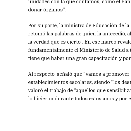
unidades con la que contamos, como el Banco
donar órganos”.
Por su parte, la ministra de Educación de la
retomó las palabras de quien la antecedió, a
la verdad que es cierto”. En ese marco reval
fundamentalmente el Ministerio de Salud a tr
tiene que haber una gran capacitación y por 
Al respecto, señaló que “vamos a promover y
establecimientos escolares, siendo “los des
valoró el trabajo de “aquellos que sensibili
lo hicieron durante todos estos años y por e