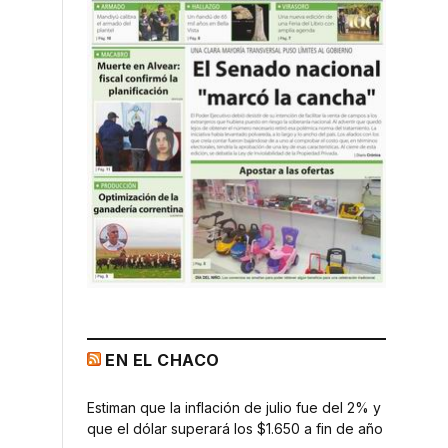
EN EL CHACO
Estiman que la inflación de julio fue del 2% y
que el dólar superará los $1.650 a fin de año