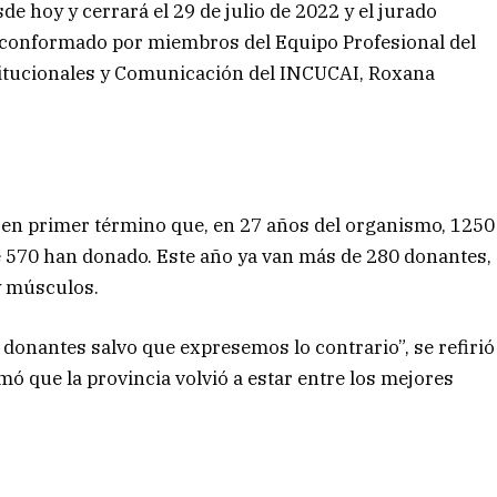
de hoy y cerrará el 29 de julio de 2022 y el jurado
á conformado por miembros del Equipo Profesional del
titucionales y Comunicación del INCUCAI, Roxana
o en primer término que, en 27 años del organismo, 1250
e 570 han donado. Este año ya van más de 280 donantes,
 y músculos.
donantes salvo que expresemos lo contrario”, se refirió
rmó que la provincia volvió a estar entre los mejores