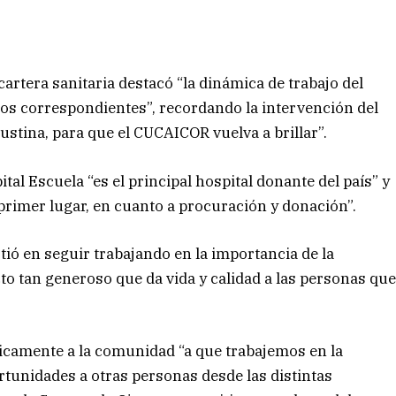
 cartera sanitaria destacó “la dinámica de trabajo del
s correspondientes”, recordando la intervención del
ustina, para que el CUCAICOR vuelva a brillar”.
al Escuela “es el principal hospital donante del país” y
 primer lugar, en cuanto a procuración y donación”.
tió en seguir trabajando en la importancia de la
cto tan generoso que da vida y calidad a las personas qu
licamente a la comunidad “a que trabajemos en la
unidades a otras personas desde las distintas