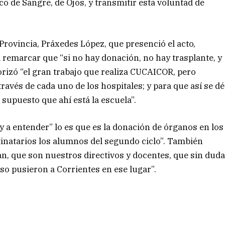
 de Sangre, de Ojos, y transmitir esta voluntad de
 Provincia, Práxedes López, que presenció el acto,
l remarcar que “si no hay donación, no hay trasplante, y
orizó “el gran trabajo que realiza CUCAICOR, pero
avés de cada uno de los hospitales; y para que así se dé
supuesto que ahí está la escuela”.
 a entender” lo es que es la donación de órganos en los
tinatarios los alumnos del segundo ciclo”. También
zan, que son nuestros directivos y docentes, que sin dud
so pusieron a Corrientes en ese lugar”.