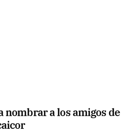
a nombrar a los amigos de
caicor