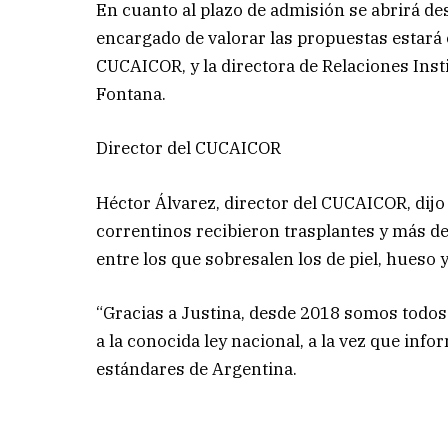
En cuanto al plazo de admisión se abrirá des
encargado de valorar las propuestas estar
CUCAICOR, y la directora de Relaciones Ins
Fontana.
Director del CUCAICOR
Héctor Álvarez, director del CUCAICOR, dij
correntinos recibieron trasplantes y más d
entre los que sobresalen los de piel, hueso
“Gracias a Justina, desde 2018 somos todos 
a la conocida ley nacional, a la vez que info
estándares de Argentina.