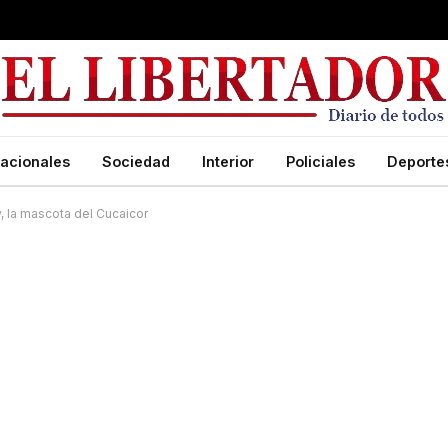
acionales
Sociedad
Interior
Policiales
Deporte
 la mascota del Cucaicor