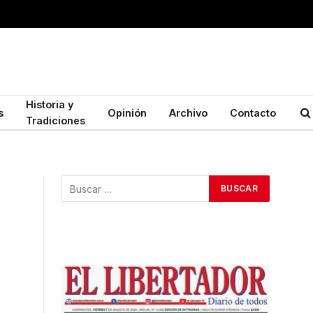
Historia y
s
Opinión
Archivo
Contacto
Tradiciones