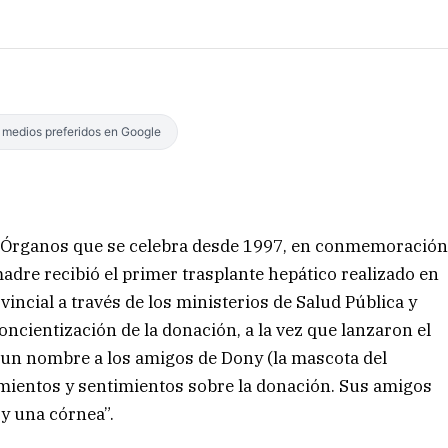
s medios preferidos en Google
de Órganos que se celebra desde 1997, en conmemoració
adre recibió el primer trasplante hepático realizado en
vincial a través de los ministerios de Salud Pública y
ncientización de la donación, a la vez que lanzaron el
 un nombre a los amigos de Dony (la mascota del
mientos y sentimientos sobre la donación. Sus amigos
y una córnea”.