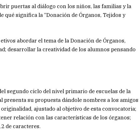
ir puertas al diálogo con los niños, las familias y la
de qué significa la “Donación de Órganos, Tejidos y
etivos abordar el tema de la Donación de Órganos,
edad; desarrollar la creatividad de los alumnos pensando
del segundo ciclo del nivel primario de escuelas de la
al presenta su propuesta dándole nombres a los amigos
originalidad, ajustado al objetivo de esta convocatoria;
ner relación con las características de los órganos;
12 de caracteres.