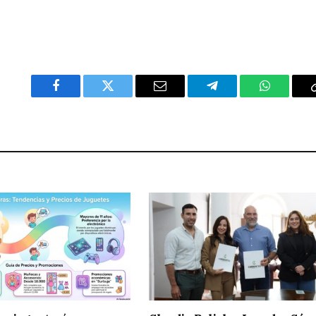
Facebook
Twitter
Email
Telegram
WhatsAp