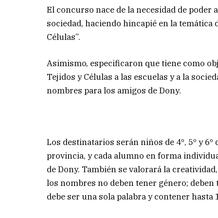
El concurso nace de la necesidad de poder abr
sociedad, haciendo hincapié en la temática 
Células”.
Asimismo, especificaron que tiene como obj
Tejidos y Células a las escuelas y a la soci
nombres para los amigos de Dony.
Los destinatarios serán niños de 4º, 5º y 6º 
provincia, y cada alumno en forma individu
de Dony. También se valorará la creatividad, 
los nombres no deben tener género; deben te
debe ser una sola palabra y contener hasta 