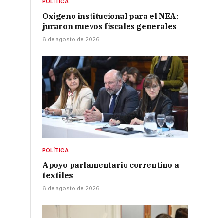
POLÍTICA
Oxígeno institucional para el NEA:
juraron nuevos fiscales generales
6 de agosto de 2026
POLÍTICA
Apoyo parlamentario correntino a
textiles
6 de agosto de 2026