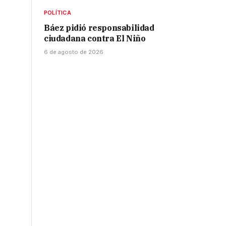
POLÍTICA
Báez pidió responsabilidad
ciudadana contra El Niño
6 de agosto de 2026
a