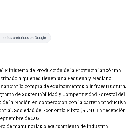
s medios preferidos en Google
el Ministerio de Producción de la Provincia lanzó una
 destinado a quienes tienen una Pequeña y Mediana
financiar la compra de equipamientos o infraestructura.
rograma de Sustentabilidad y Competitividad Forestal del
a de la Nación en cooperación con la cartera productiva
sarial, Sociedad de Economía Mixta (SEM). La recepción
 septiembre de 2021.
mpra de maquinarias o equipamiento de industria