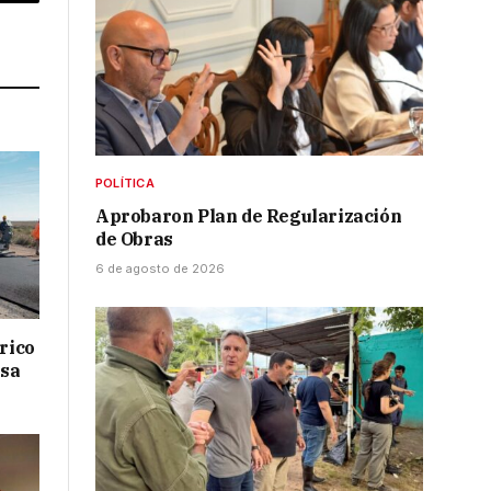
p
Copy
Link
POLÍTICA
Aprobaron Plan de Regularización
de Obras
6 de agosto de 2026
drico
isa