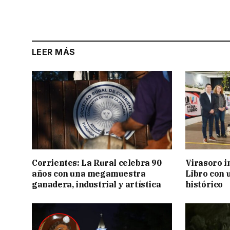
LEER MÁS
Corrientes: La Rural celebra 90
Virasoro i
años con una megamuestra
Libro con u
ganadera, industrial y artística
histórico