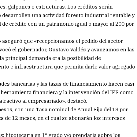
es, galpones o estructuras. Los créditos serán
esarrollen una actividad foresto industrial rentable y
l de crédito con un patrimonio igual o mayor al 200 por
o aseguró que «recepcionamos el pedido del sector
nvocó el gobernador, Gustavo Valdés y avanzamos en las
la principal demanda era la posibilidad de
nto e infraestructura que permita darle valor agregado
des bancarias y las tazas de financiamiento hacen casi
a herramienta financiera y la intervención del IFE como
atractivo al empresariado», destacó.
pesos, con una Tasa nominal de Anual Fija del 18 por
es de 12 meses, en el cual se abonarán los intereses
s: hipotecaria en 1º grado y/o prendaria sobre los