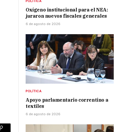
POLÍTICA
Oxígeno institucional para el NEA:
juraron nuevos fiscales generales
n
6 de agosto de 2026
POLÍTICA
Apoyo parlamentario correntino a
textiles
6 de agosto de 2026