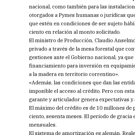
nacional, como también para las instalacion
otorgados a Pymes humanas o jurídicas que d
que estén en condiciones de ser sujeto hábi
ciento en relación al monto solicitado.
El ministro de Producción, Claudio Anselm
privado a través de la mesa forestal que co
gestiones ante el Gobierno nacional, ya que 
financiamiento para inversión en equipamie
a la madera en territorio correntino».
«Además, las condiciones que dan las entida
imposible el acceso al crédito. Pero con est
garante y articulador genera expectativas y 
El máximo del crédito es de 10 millones de 
ciento, sesenta meses. El período de gracia 
mensuales.
El sistema de amortización es alemán. Reale