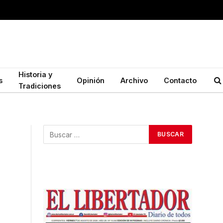
Historia y
s
Opinión
Archivo
Contacto
Tradiciones