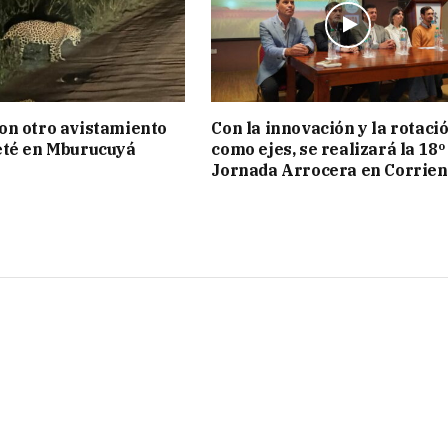
on otro avistamiento
Con la innovación y la rotaci
eté en Mburucuyá
como ejes, se realizará la 18º
Jornada Arrocera en Corrien