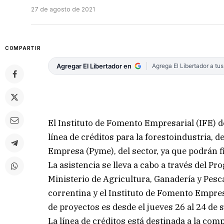
27 de agosto de 2021
COMPARTIR
Agregar El Libertador en
Agrega El Libertador a tu
El Instituto de Fomento Empresarial (IFE) d
línea de créditos para la forestoindustria,
Empresa (Pyme), del sector, ya que podrán 
La asistencia se lleva a cabo a través del P
Ministerio de Agricultura, Ganadería y Pesc
correntina y el Instituto de Fomento Empre
de proyectos es desde el jueves 26 al 24 de
La línea de créditos está destinada a la co