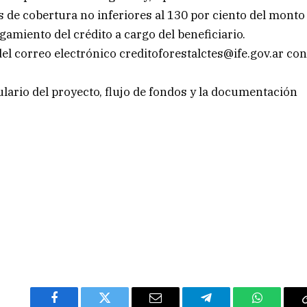
s de cobertura no inferiores al 130 por ciento del monto
rgamiento del crédito a cargo del beneficiario.
 del correo electrónico
creditoforestalctes@ife.gov.ar
co
lario del proyecto, flujo de fondos y la documentación