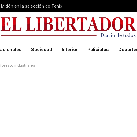
Midón en la selección de Tenis
acionales
Sociedad
Interior
Policiales
Deporte
foresto industriales