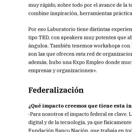
muy rápido, sobre todo por el avance de la
combine inspiración, herramientas práctica
Por eso Laburatorio tiene distintas experie
tipo TED, con speakers muy potentes que ab
ángulos. También tenemos workshops con he
son las que ofrecen esta red de organizacion
además, hubo una Expo Empleo donde much
empresas y organizaciones».
Federalización
¿Qué impacto creemos que tiene esta in
-Para nosotros el impacto federal es clave. L
digital y de la tecnología, ya que físicamen
Fundación Banco Nación, que trabaja en to