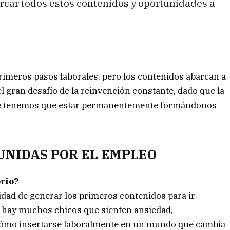
ercar todos estos contenidos y oportunidades a
primeros pasos laborales, pero los contenidos abarcan a
 gran desafío de la reinvención constante, dado que la
que tenemos que estar permanentemente formándonos
UNIDAS POR EL EMPLEO
orio?
idad de generar los primeros contenidos para ir
oy hay muchos chicos que sienten ansiedad,
ómo insertarse laboralmente en un mundo que cambia