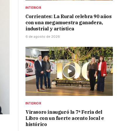
INTERIOR
Corrientes: La Rural celebra 90 años
con una megamuestra ganadera,
industrial y artística
6 de agosto de 2026
INTERIOR
Virasoro inauguró la 7ª Feria del
Libro con un fuerte acento local e
histórico