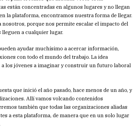
as están concentradas en algunos lugares y no llegan
 en la plataforma, encontramos nuestra forma de llegar.
a nosotros, porque nos permite escalar el impacto del
lleguen a cualquier lugar.
 pueden ayudar muchísimo a acercar información,
iones con todo el mundo del trabajo. La idea
a los jóvenes a imaginar y construir un futuro laboral
esta que inició el año pasado, hace menos de un año, y
lizaciones. Allí vamos volcando contenidos
remos también que todas las organizaciones aliadas
tes a esta plataforma, de manera que en un solo lugar
.