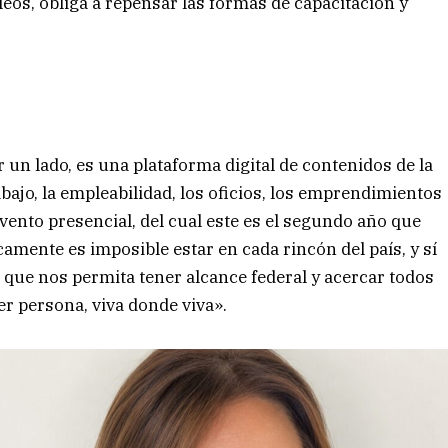
os, obliga a repensar las formas de capacitación y
 un lado, es una plataforma digital de contenidos de la
ajo, la empleabilidad, los oficios, los emprendimientos
evento presencial, del cual este es el segundo año que
amente es imposible estar en cada rincón del país, y sí
 que nos permita tener alcance federal y acercar todos
r persona, viva donde viva».