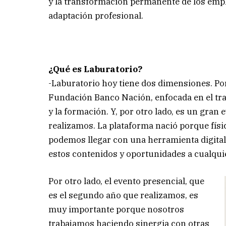
y la transformación permanente de los emple
adaptación profesional.
¿Qué es Laburatorio?
-Laburatorio hoy tiene dos dimensiones. Por
Fundación Banco Nación, enfocada en el trab
y la formación. Y, por otro lado, es un gran 
realizamos. La plataforma nació porque físic
podemos llegar con una herramienta digital
estos contenidos y oportunidades a cualquie
Por otro lado, el evento presencial, que
es el segundo año que realizamos, es
muy importante porque nosotros
trabajamos haciendo sinergia con otras