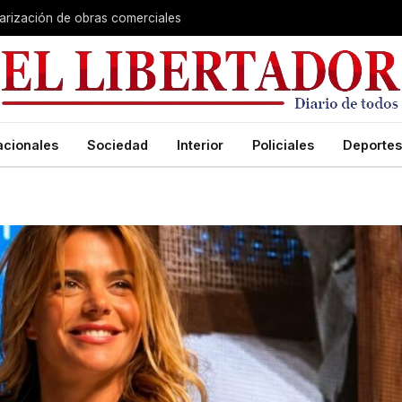
larización de obras comerciales
acionales
Sociedad
Interior
Policiales
Deportes