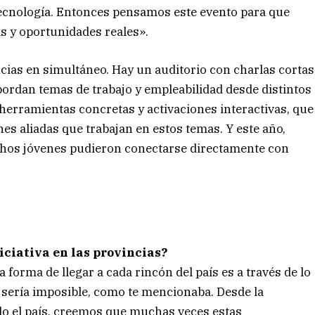
 tecnología. Entonces pensamos este evento para que
s y oportunidades reales».
ncias en simultáneo. Hay un auditorio con charlas cortas
ordan temas de trabajo y empleabilidad desde distintos
rramientas concretas y activaciones interactivas, que
es aliadas que trabajan en estos temas. Y este año,
os jóvenes pudieron conectarse directamente con
iciativa en las provincias?
a forma de llegar a cada rincón del país es a través de lo
te sería imposible, como te mencionaba. Desde la
do el país, creemos que muchas veces estas