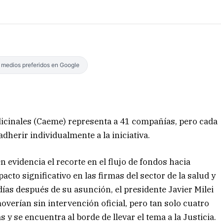
s medios preferidos en Google
icinales (Caeme) representa a 41 compañías, pero cada
adherir individualmente a la iniciativa.
 evidencia el recorte en el flujo de fondos hacia
cto significativo en las firmas del sector de la salud y
días después de su asunción, el presidente Javier Milei
overían sin intervención oficial, pero tan solo cuatro
 y se encuentra al borde de llevar el tema a la Justicia.