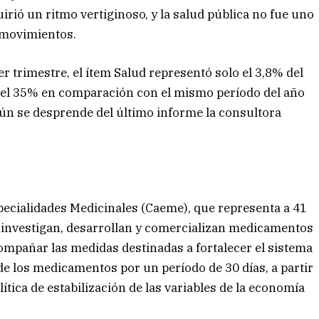
uirió un ritmo vertiginoso, y la salud pública no fue uno
s movimientos.
r trimestre, el ítem Salud representó solo el 3,8% del
 del 35% en comparación con el mismo período del año
gún se desprende del último informe la consultora
pecialidades Medicinales (Caeme), que representa a 41
investigan, desarrollan y comercializan medicamentos
compañar las medidas destinadas a fortalecer el sistema
de los medicamentos por un período de 30 días, a partir
lítica de estabilización de las variables de la economía