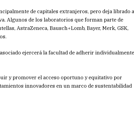
ncipalmente de capitales extranjeros, pero deja librado 
tiva. Algunos de los laboratorios que forman parte de
stellas, AstraZeneca, Bausch+Lomb, Bayer, Merk, GSK,
os.
 asociado ejercerá la facultad de adherir individualment
ir y promover el acceso oportuno y equitativo por
atamientos innovadores en un marco de sustentabilidad