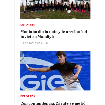
DEPORTES
Montaña dio la nota y le arrebató el
invicto a Mandiyú
6 de agosto de 2026
DEPORTES
Con contundencia, Zárate se metió