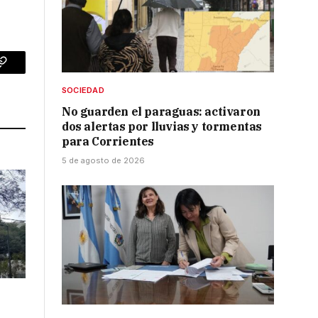
p
Copy
SOCIEDAD
Link
No guarden el paraguas: activaron
dos alertas por lluvias y tormentas
para Corrientes
5 de agosto de 2026