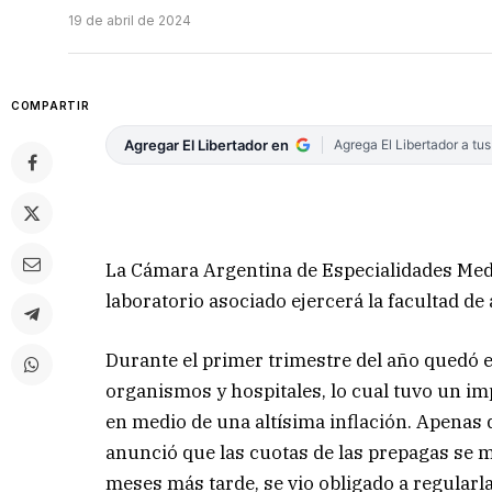
19 de abril de 2024
COMPARTIR
Agregar El Libertador en
Agrega El Libertador a tu
La Cámara Argentina de Especialidades Med
laboratorio asociado ejercerá la facultad de 
Durante el primer trimestre del año quedó en
organismos y hospitales, lo cual tuvo un impa
en medio de una altísima inflación. Apenas 
anunció que las cuotas de las prepagas se m
meses más tarde, se vio obligado a regularlas