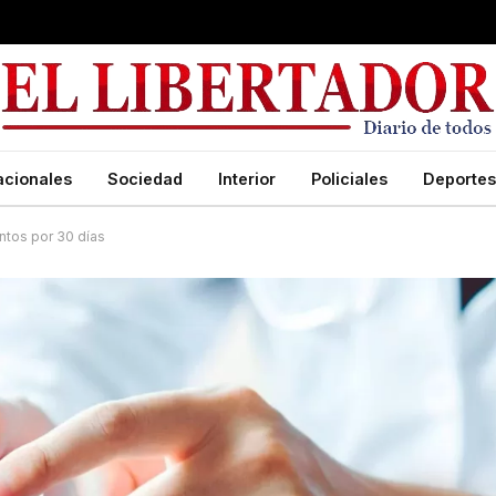
acionales
Sociedad
Interior
Policiales
Deportes
ntos por 30 días