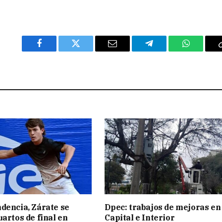
Facebook
Twitter
Email
Telegram
WhatsAp
dencia, Zárate se
Dpec: trabajos de mejoras en
uartos de final en
Capital e Interior