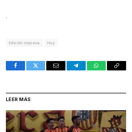
.
Edición Impresa
Hoy
Facebook
Twitter
Email
Telegram
WhatsApp
Copy
Link
LEER MÁS