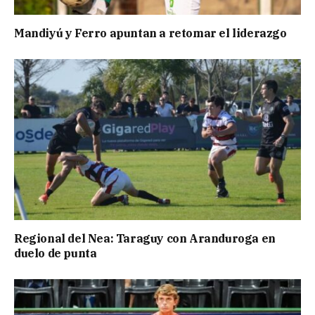
Mandiyú y Ferro apuntan a retomar el liderazgo
Regional del Nea: Taraguy con Aranduroga en
duelo de punta