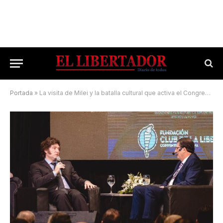
Portada
»
La visita de Milei y la batalla cultural que activa el Congreso de la Libertad