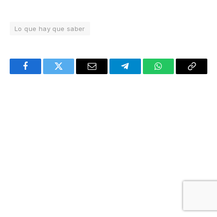
Lo que hay que saber
Facebook
Twitter
Email
Telegram
WhatsApp
Copy
Link