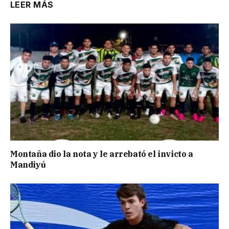
LEER MÁS
Montaña dio la nota y le arrebató el invicto a
Mandiyú