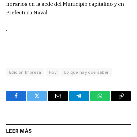
horarios en la sede del Municipio capitalino y en
Prefectura Naval.
.
Edición Impresa
Hoy
Lo que hay que saber
Facebook
Twitter
Email
Telegram
WhatsApp
Copy
Link
LEER MÁS