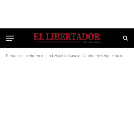
Portada
»
La Virgen de Itatí visitó la Casa de Gobierno y sigue su recorrido por instituciones y parroquias