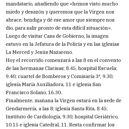
mandatario, añadiendo que «hemos visto mucho
miedo y desazón y queremos que la Virgen nos
abrace, bendiga y dé ese amor que siempre nos
dio, para salir pronto de esta difícil situación».
Luego de visitar Casa de Gobierno, la imagen
estuvo en la Jefatura de la Policía y en las iglesias
La Merced y Jesús Nazareno.
Hoy el recorrido comenzará a las 8 en el convento
de las hermanas Clarisas; 8.45, hospital Escuela;
9.40; cuartel de Bomberos y Comisaría 3ª, 9.30;
iglesia María Auxiliadora, 11 e iglesia San
Francisco Solano, 16.30.
Finalmente, mañana la Virgen estará en la sede de
Gendarmería, a las 8; iglesia Santa Rita, 8.45;
Instituto de Cardiología, 9.30; hospital Geriátrico,
10.15 e iglesia Catedral, 11. Resta confirmar los