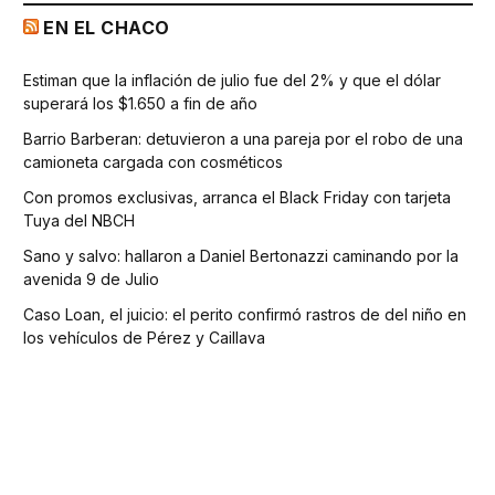
EN EL CHACO
Estiman que la inflación de julio fue del 2% y que el dólar
superará los $1.650 a fin de año
Barrio Barberan: detuvieron a una pareja por el robo de una
camioneta cargada con cosméticos
Con promos exclusivas, arranca el Black Friday con tarjeta
Tuya del NBCH
Sano y salvo: hallaron a Daniel Bertonazzi caminando por la
avenida 9 de Julio
Caso Loan, el juicio: el perito confirmó rastros de del niño en
los vehículos de Pérez y Caillava