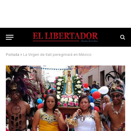
Portada
»
La Virgen de Itatí peregrinará en México