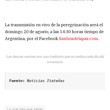
La transmisión en vivo de la peregrinación será el
domingo 20 de agosto, a las 14:30 horas tiempo de
Argentina, por el Facebook
Sanluisdelapaz.com
.
Las danzas nativas son una tradición que se realiza cada día del
novenario.
Fuente:
Noticias Itateñas
Lo que hay que saber