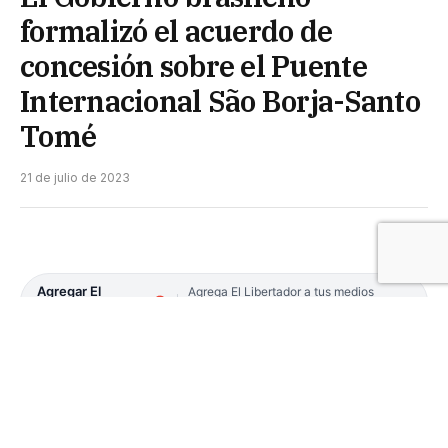
formalizó el acuerdo de
concesión sobre el Puente
Internacional São Borja-Santo
Tomé
21 de julio de 2023
Agregar El
Agrega El Libertador a tus medios
preferidos en Google
Libertador en