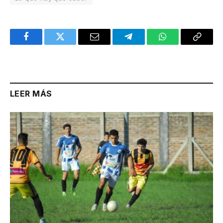
Facebook
Twitter
Email
Telegram
WhatsApp
Copy
Link
LEER MÁS