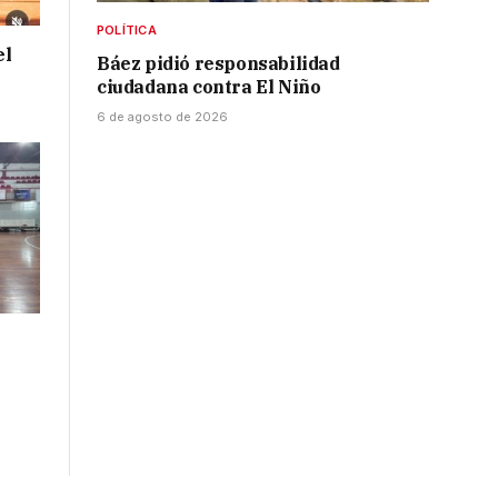
POLÍTICA
el
Báez pidió responsabilidad
ciudadana contra El Niño
6 de agosto de 2026