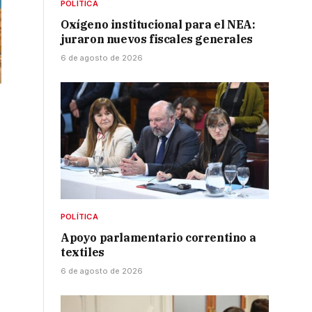
POLÍTICA
Oxígeno institucional para el NEA:
juraron nuevos fiscales generales
6 de agosto de 2026
POLÍTICA
Apoyo parlamentario correntino a
textiles
6 de agosto de 2026