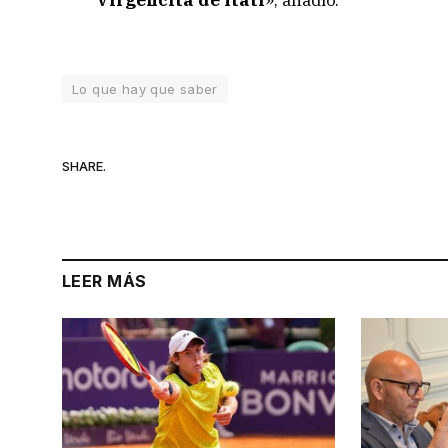
Lo que hay que saber
SHARE.
LEER MÁS