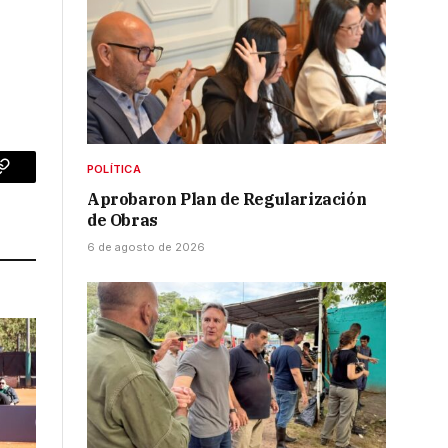
POLÍTICA
p
Copy
Aprobaron Plan de Regularización
Link
de Obras
6 de agosto de 2026