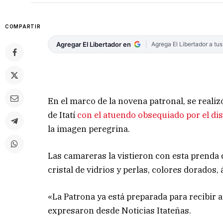
COMPARTIR
Agregar El Libertador en
Agrega El Libertador a tu
En el marco de la novena patronal, se realiz
de Itatí
con el atuendo obsequiado por el d
la imagen peregrina.
Las camareras la vistieron con esta prenda
cristal de vidrios y perlas, colores dorados,
«La Patrona ya está preparada para recibir a 
expresaron desde Noticias Itateñas.