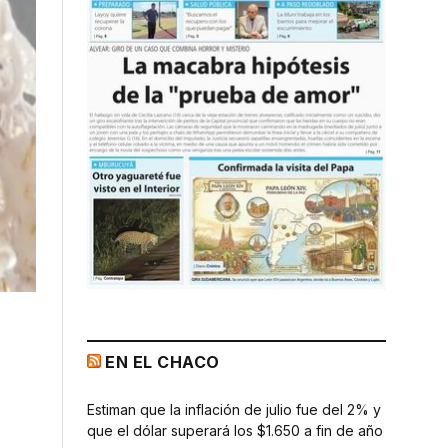
EN EL CHACO
Estiman que la inflación de julio fue del 2% y
que el dólar superará los $1.650 a fin de año