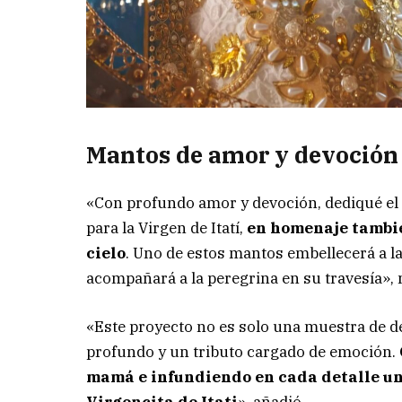
Mantos de amor y devoción
«Con profundo amor y devoción, dediqué el
para la Virgen de Itatí,
en homenaje tambi
cielo
. Uno de estos mantos embellecerá a l
acompañará a la peregrina en su travesía»,
«Este proyecto no es solo una muestra de de
profundo y un tributo cargado de emoción.
mamá
e infundiendo en cada detalle un
Virgencita de Itati
», añadió.