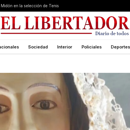
Midón en la selección de Tenis
acionales
Sociedad
Interior
Policiales
Deportes