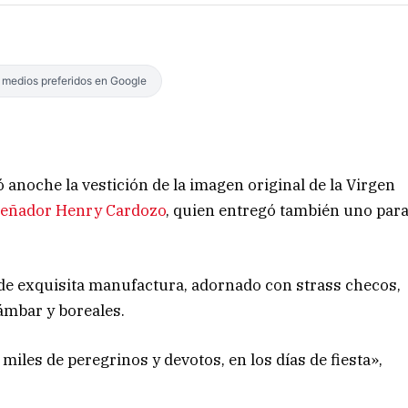
s medios preferidos en Google
ó anoche la vestición de la imagen original de la Virgen
iseñador Henry Cardozo
, quien entregó también uno par
 de exquisita manufactura, adornado con strass checos,
 ámbar y boreales.
miles de peregrinos y devotos, en los días de fiesta»,