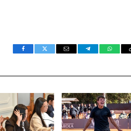
Facebook
Twitter
Email
Telegram
WhatsAp