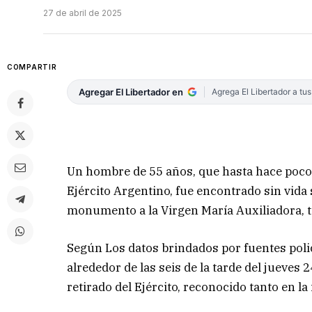
27 de abril de 2025
COMPARTIR
Agregar El Libertador en
Agrega El Libertador a tu
Un hombre de 55 años, que hasta hace poco
Ejército Argentino, fue encontrado sin vida 
monumento a la Virgen María Auxiliadora, te
Según Los datos brindados por fuentes polic
alrededor de las seis de la tarde del jueves 
retirado del Ejército, reconocido tanto en la