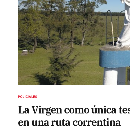
POLICIALES
La Virgen como única tes
en una ruta correntina