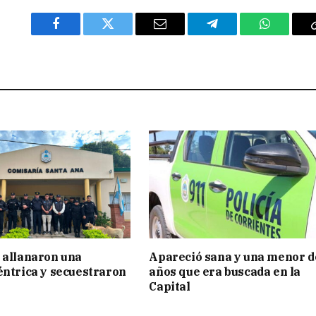
Facebook
Twitter
Email
Telegram
WhatsAp
 allanaron una
Apareció sana y una menor d
éntrica y secuestraron
años que era buscada en la
Capital