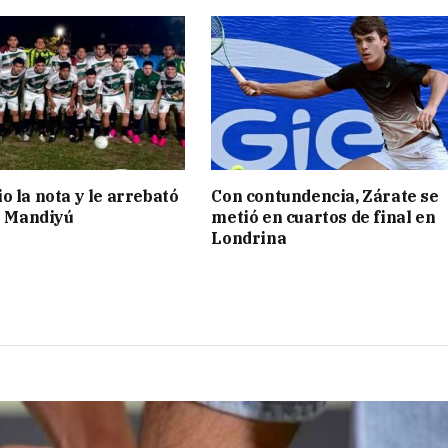
o la nota y le arrebató
Con contundencia, Zárate se
 a Mandiyú
metió en cuartos de final en
Londrina