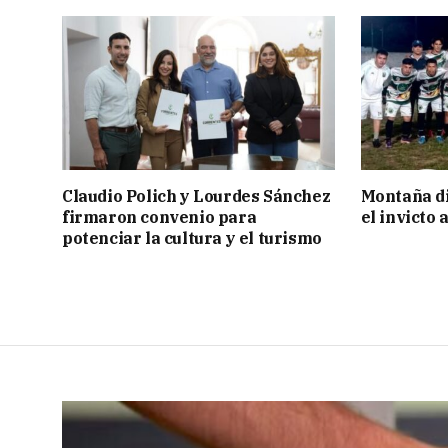
Claudio Polich y Lourdes Sánchez
Montaña di
firmaron convenio para
el invicto
potenciar la cultura y el turismo