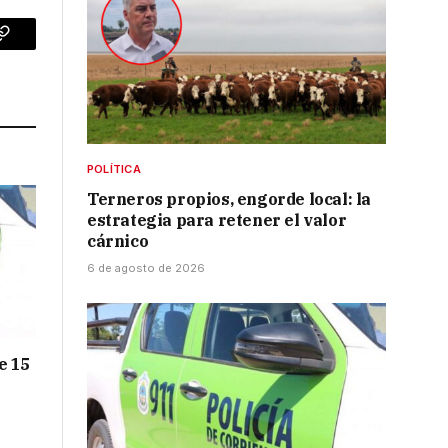
p
Copy
Link
POLÍTICA
Terneros propios, engorde local: la
estrategia para retener el valor
cárnico
6 de agosto de 2026
e 15