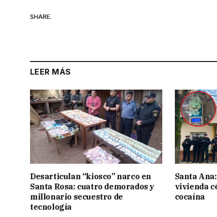
SHARE.
LEER MÁS
Desarticulan “kiosco” narco en
Santa Ana:
Santa Rosa: cuatro demorados y
vivienda c
millonario secuestro de
cocaína
tecnología