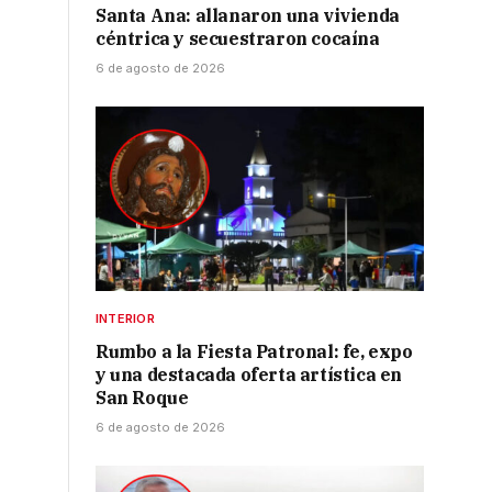
Santa Ana: allanaron una vivienda
céntrica y secuestraron cocaína
6 de agosto de 2026
INTERIOR
Rumbo a la Fiesta Patronal: fe, expo
y una destacada oferta artística en
San Roque
6 de agosto de 2026