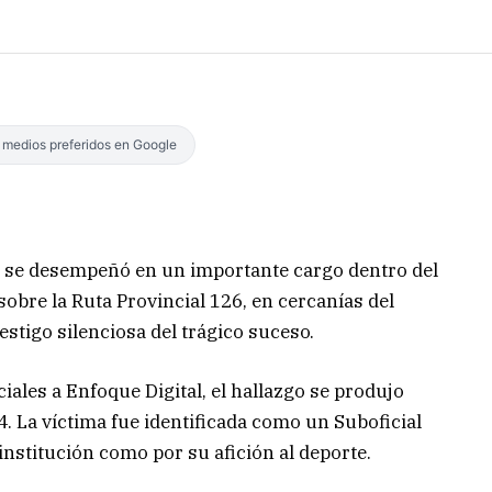
s medios preferidos en Google
 se desempeñó en un importante cargo dentro del
sobre la Ruta Provincial 126, en cercanías del
stigo silenciosa del trágico suceso.
iales a Enfoque Digital, el hallazgo se produjo
24. La víctima fue identificada como un Suboficial
 institución como por su afición al deporte.