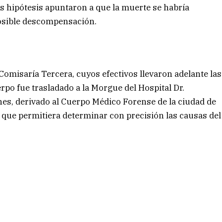
as hipótesis apuntaron a que la muerte se habría
posible descompensación.
 Comisaría Tercera, cuyos efectivos llevaron adelante las
rpo fue trasladado a la Morgue del Hospital Dr.
nes, derivado al Cuerpo Médico Forense de la ciudad de
a que permitiera determinar con precisión las causas del