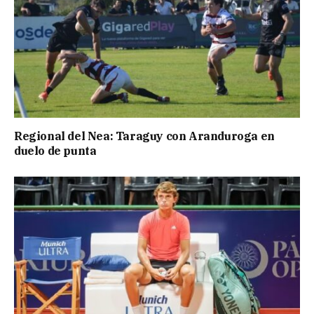
Regional del Nea: Taraguy con Aranduroga en
duelo de punta