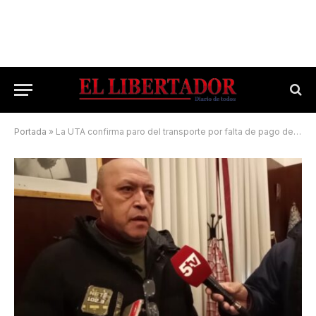
Portada
»
La UTA confirma paro del transporte por falta de pago de sueldos y aguinaldos