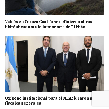
Valdés en Curuzú Cuatiá: se definieron obras
hidráulicas ante la inminencia de El Niño
Oxígeno institucional para el NEA: juraron nuevos
fiscales generales