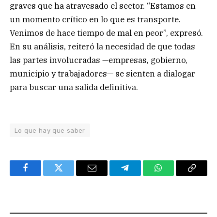
graves que ha atravesado el sector. “Estamos en
un momento crítico en lo que es transporte.
Venimos de hace tiempo de mal en peor”, expresó.
En su análisis, reiteró la necesidad de que todas
las partes involucradas —empresas, gobierno,
municipio y trabajadores— se sienten a dialogar
para buscar una salida definitiva.
Lo que hay que saber
Facebook
Twitter
Email
Telegram
WhatsApp
Copy
Link