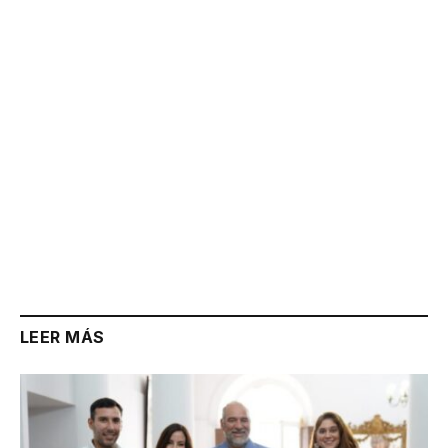
Link
LEER MÁS