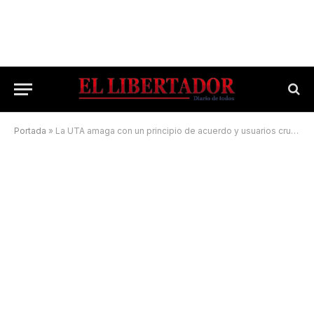
Portada
»
La UTA amaga con un principio de acuerdo y usuarios cruzan los dedos