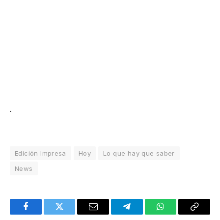
.
Edición Impresa
Hoy
Lo que hay que saber
News
Facebook
Twitter
Email
Telegram
WhatsApp
Copy