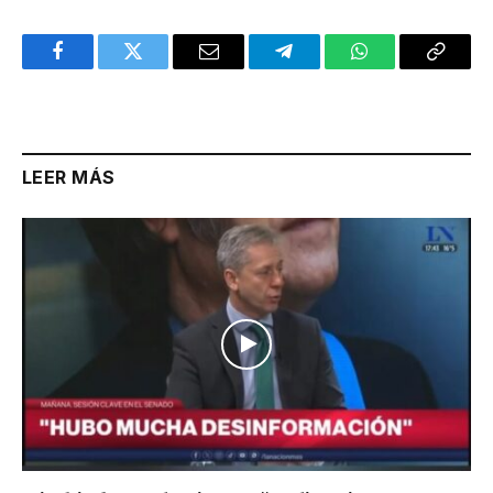
Facebook
Twitter
Email
Telegram
WhatsApp
Copy
Link
LEER MÁS