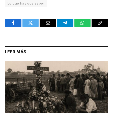
Lo que hay que saber
Facebook
Twitter
Email
Telegram
WhatsApp
Copy
Link
LEER MÁS