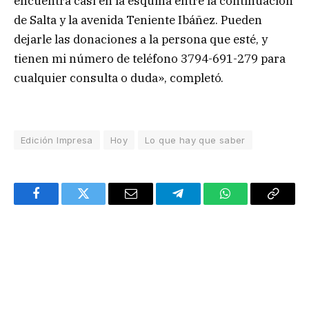
encuentra casi en la esquina entre la continuación
de Salta y la avenida Teniente Ibáñez. Pueden
dejarle las donaciones a la persona que esté, y
tienen mi número de teléfono 3794-691-279 para
cualquier consulta o duda», completó.
Edición Impresa
Hoy
Lo que hay que saber
Facebook
Twitter
Email
Telegram
WhatsApp
Copy
Link