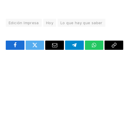
Edición Impresa
Hoy
Lo que hay que saber
Facebook
Twitter
Email
Telegram
WhatsApp
Copy
Link