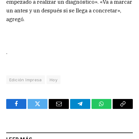
empezado a realizar un diagnóstico». «Va a marcar
un antes y un después si se llega a concretar»,
agregó.
.
Edición Impresa
Hoy
Facebook
Twitter
Email
Telegram
WhatsApp
Copy
Link