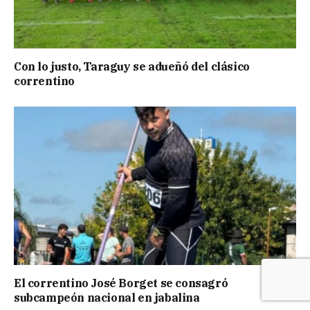
Con lo justo, Taraguy se adueñó del clásico
correntino
El correntino José Borget se consagró
subcampeón nacional en jabalina