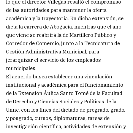
lo que el director Villegas resaltó el compromiso
de las autoridades para mantener la oferta
académica y la trayectoria. En dicha extensión, se
dicta la carrera de Abogacía, mientras que el año
que viene se reabrirá la de Martillero Público y
Corredor de Comercio, junto a la Tecnicatura de
Gestión Administrativa Municipal, para
jerarquizar el servicio de los empleados
municipales.
El acuerdo busca establecer una vinculación
institucional y académica para el funcionamiento
de la Extensión Áulica Santo Tomé de la Facultad
de Derecho y Ciencias Sociales y Políticas de la
Unne, con los fines del dictado de pregrado, grado,
y posgrado, cursos, diplomaturas, tareas de
investigación científica, actividades de extensión y