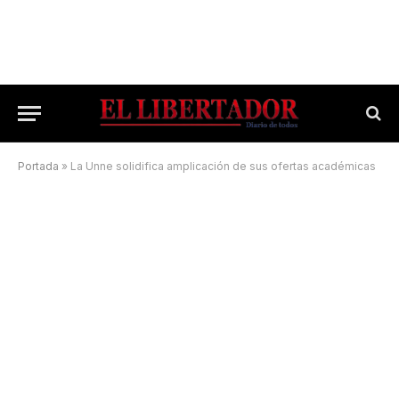
Portada
»
La Unne solidifica amplicación de sus ofertas académicas