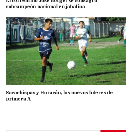
El correntino José Borget se consagró
subcampeón nacional en jabalina
Sacachispas y Huracán, los nuevos líderes de
primera A