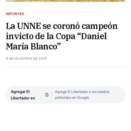
DEPORTES
La UNNE se coronó campeón
invicto de la Copa “Daniel
María Blanco”
9 de diciembre de 2025
Agregar El
Agrega El Libertador a tus medios
preferidos en Google
Libertador en