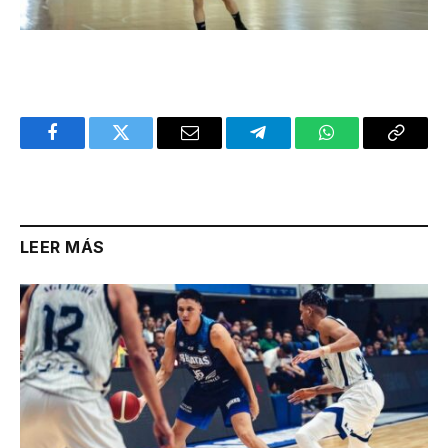
Facebook
Twitter
Email
Telegram
WhatsApp
Copy
Link
LEER MÁS