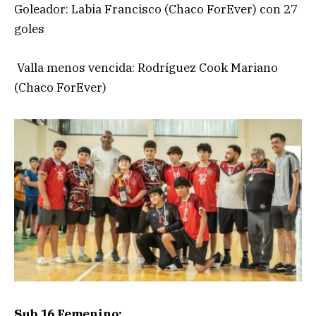
Goleador: Labia Francisco (Chaco ForEver) con 27
goles
Valla menos vencida: Rodríguez Cook Mariano
(Chaco ForEver)
Sub 16 Femenino: