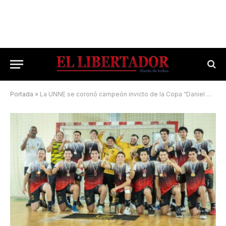
Portada
»
La UNNE se coronó campeón invicto de la Copa “Daniel María Blanco”