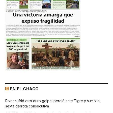
EN EL CHACO
River sufrió otro duro golpe: perdió ante Tigre y sumó la
sexta derrota consecutiva