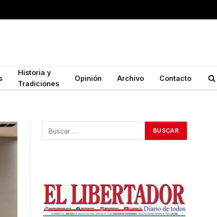
Historia y
s
Opinión
Archivo
Contacto
Tradiciones