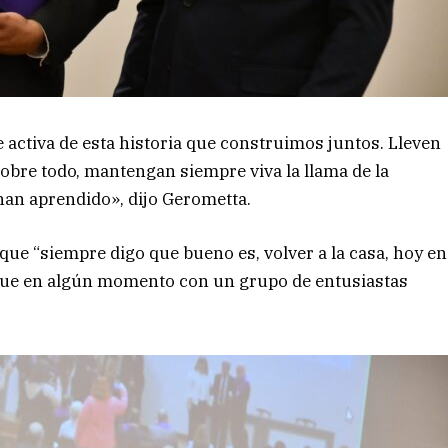
e activa de esta historia que construimos juntos. Lleven
 sobre todo, mantengan siempre viva la llama de la
 han aprendido», dijo Gerometta.
que “siempre digo que bueno es, volver a la casa, hoy en
 que en algún momento con un grupo de entusiastas