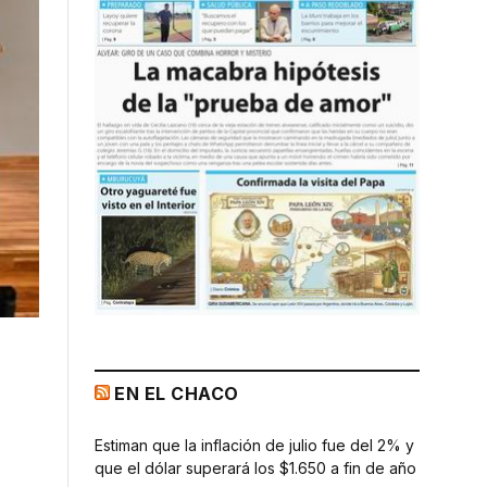
EN EL CHACO
Estiman que la inflación de julio fue del 2% y
que el dólar superará los $1.650 a fin de año