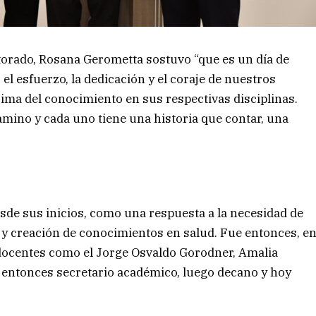
ctorado, Rosana Gerometta sostuvo “que es un día de
 el esfuerzo, la dedicación y el coraje de nuestros
ima del conocimiento en sus respectivas disciplinas.
amino y cada uno tiene una historia que contar, una
sde sus inicios, como una respuesta a la necesidad de
 y creación de conocimientos en salud. Fue entonces, e
docentes como el Jorge Osvaldo Gorodner, Amalia
l entonces secretario académico, luego decano y hoy