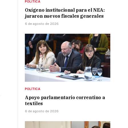
POLÍTICA
Oxígeno institucional para el NEA:
juraron nuevos fiscales generales
6 de agosto de 2026
POLÍTICA
n
Apoyo parlamentario correntino a
textiles
6 de agosto de 2026