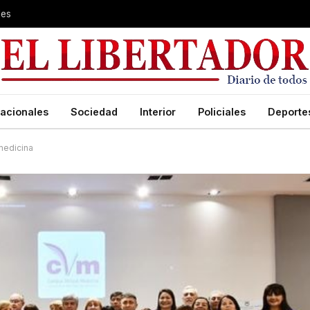
les
acionales
Sociedad
Interior
Policiales
Deporte
medicina