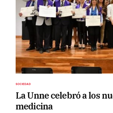
SOCIEDAD
La Unne celebró a los n
medicina