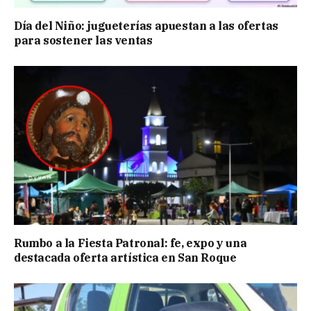
Día del Niño: jugueterías apuestan a las ofertas
para sostener las ventas
Rumbo a la Fiesta Patronal: fe, expo y una
destacada oferta artística en San Roque