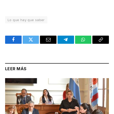
Lo que hay que saber
Facebook
Twitter
Email
Telegram
WhatsApp
Copy
Link
LEER MÁS