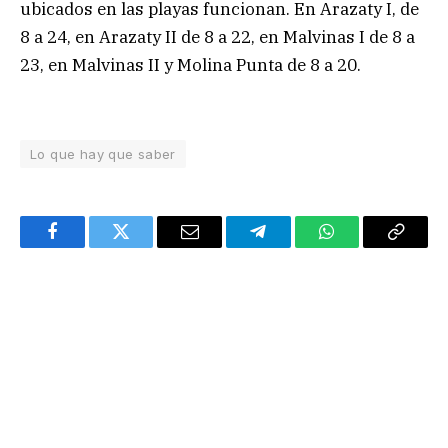
ubicados en las playas funcionan. En Arazaty I, de
8 a 24, en Arazaty II de 8 a 22, en Malvinas I de 8 a
23, en Malvinas II y Molina Punta de 8 a 20.
Lo que hay que saber
Facebook
Twitter
Email
Telegram
WhatsApp
Copy
Link