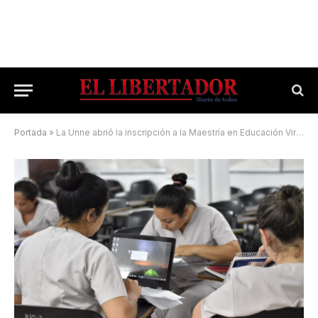
Portada
»
La Unne abrió la inscripción a la Maestría en Educación Virtual en Ciencias de la Salud