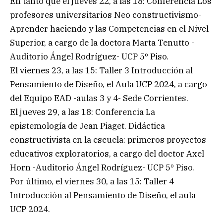
En tanto que el jueves 22, a las 18: Conferencia Los
profesores universitarios Neo constructivismo-
Aprender haciendo y las Competencias en el Nivel
Superior, a cargo de la doctora Marta Tenutto -
Auditorio Ángel Rodríguez- UCP 5º Piso.
El viernes 23, a las 15: Taller 3 Introducción al
Pensamiento de Diseño, el Aula UCP 2024, a cargo
del Equipo EAD -aulas 3 y 4- Sede Corrientes.
El jueves 29, a las 18: Conferencia La
epistemología de Jean Piaget. Didáctica
constructivista en la escuela: primeros proyectos
educativos exploratorios, a cargo del doctor Axel
Horn -Auditorio Ángel Rodríguez- UCP 5º Piso.
Por último, el viernes 30, a las 15: Taller 4
Introducción al Pensamiento de Diseño, el aula
UCP 2024.