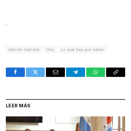
.
Edición Impresa
Hoy
Lo que hay que saber
Facebook
Twitter
Email
Telegram
WhatsApp
Copy
Link
LEER MÁS