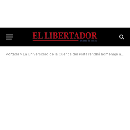
Portada
»
La Universidad de la Cuenca del Plata rendirá homenaje a Ángel Rodríguez