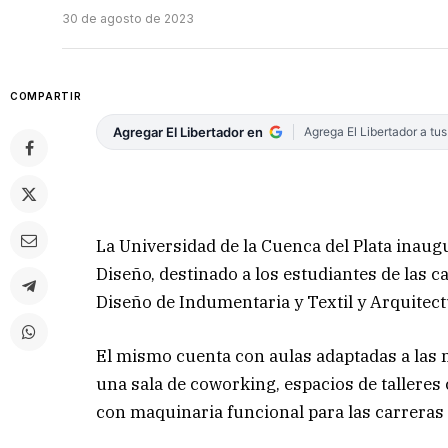
30 de agosto de 2023
COMPARTIR
Agregar El Libertador en
Agrega El Libertador a tu
La Universidad de la Cuenca del Plata inaugu
Diseño, destinado a los estudiantes de las c
Diseño de Indumentaria y Textil y Arquitect
El mismo cuenta con aulas adaptadas a las n
una sala de coworking, espacios de tallere
con maquinaria funcional para las carreras 