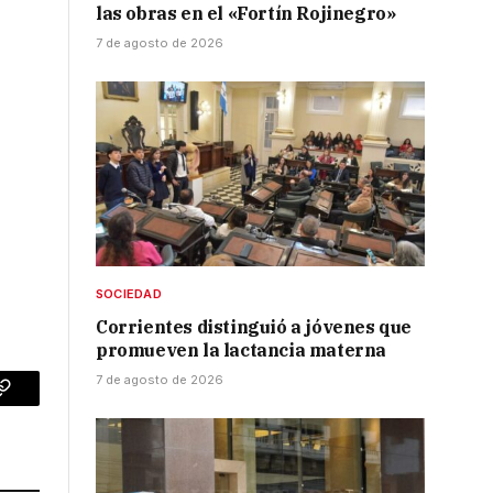
las obras en el «Fortín Rojinegro»
7 de agosto de 2026
ó
SOCIEDAD
Corrientes distinguió a jóvenes que
promueven la lactancia materna
7 de agosto de 2026
p
Copy
Link