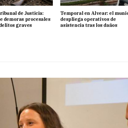
ribunal de Justicia:
Temporal en Alvear: el muni
ue demoras procesales
despliega operativos de
delitos graves
asistencia tras los daños