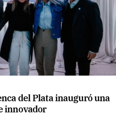
enca del Plata inauguró una
e innovador