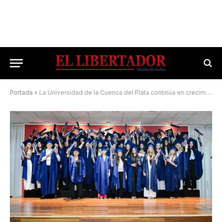
Portada
»
La Universidad de la Cuenca del Plata continúa en crecimiento y expansión