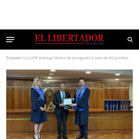
Portada
»
La UCP entregó títulos de posgrado a más de 40 profesionales del Derecho en Paraguay