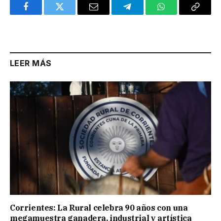
Facebook
Twitter
Email
Telegram
WhatsApp
Copy
Link
LEER MÁS
Corrientes: La Rural celebra 90 años con una
megamuestra ganadera, industrial y artística