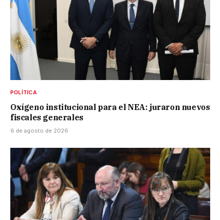
POLÍTICA
Oxígeno institucional para el NEA: juraron nuevos
fiscales generales
6 de agosto de 2026