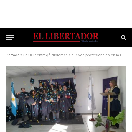
Portada
»
La UCP entregó diplomas a nuevos profesionales en la región