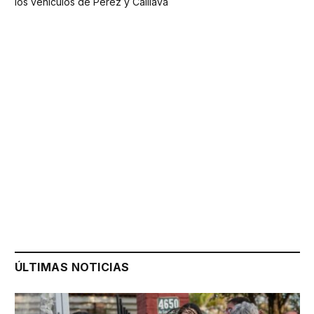
los vehículos de Pérez y Caillava
ÚLTIMAS NOTICIAS