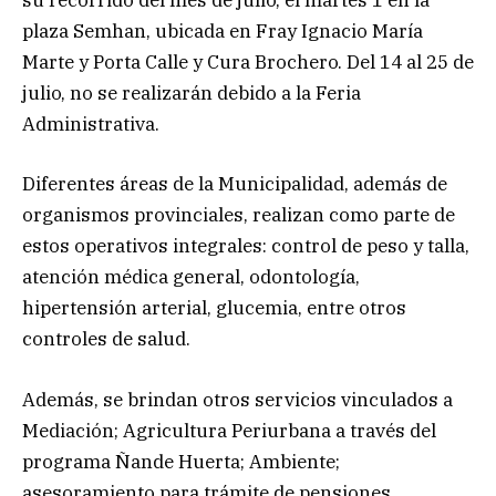
su recorrido del mes de julio, el martes 1 en la
plaza Semhan, ubicada en Fray Ignacio María
Marte y Porta Calle y Cura Brochero. Del 14 al 25 de
julio, no se realizarán debido a la Feria
Administrativa.
Diferentes áreas de la Municipalidad, además de
organismos provinciales, realizan como parte de
estos operativos integrales: control de peso y talla,
atención médica general, odontología,
hipertensión arterial, glucemia, entre otros
controles de salud.
Además, se brindan otros servicios vinculados a
Mediación; Agricultura Periurbana a través del
programa Ñande Huerta; Ambiente;
asesoramiento para trámite de pensiones