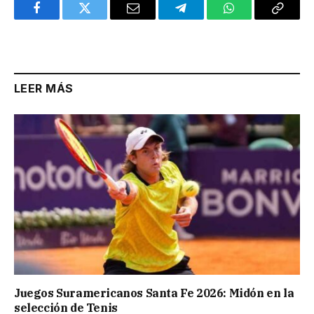
Facebook
Twitter
Email
Telegram
WhatsApp
Copy
Link
LEER MÁS
Juegos Suramericanos Santa Fe 2026: Midón en la
selección de Tenis