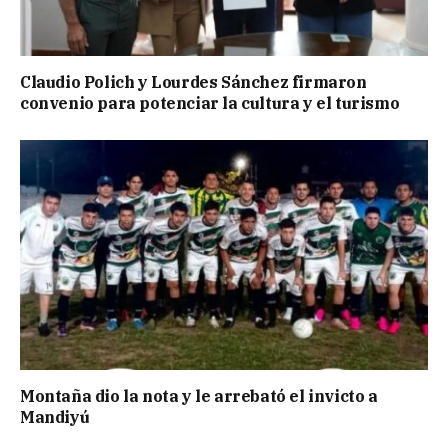
Claudio Polich y Lourdes Sánchez firmaron
convenio para potenciar la cultura y el turismo
Montaña dio la nota y le arrebató el invicto a
Mandiyú