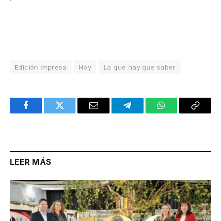
Edición Impresa
Hoy
Lo que hay que saber
Facebook
Twitter
Email
Telegram
WhatsApp
Copy
Link
LEER MÁS