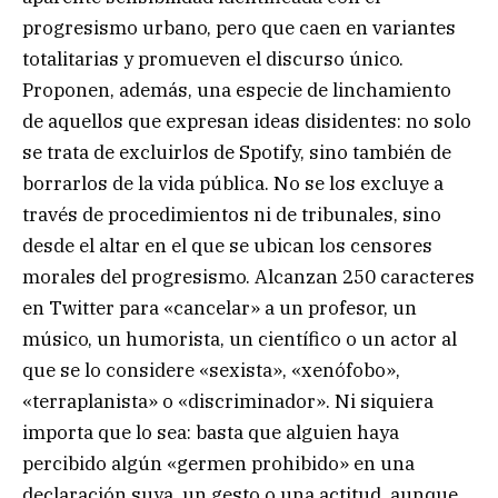
progresismo urbano, pero que caen en variantes
totalitarias y promueven el discurso único.
Proponen, además, una especie de linchamiento
de aquellos que expresan ideas disidentes: no solo
se trata de excluirlos de Spotify, sino también de
borrarlos de la vida pública. No se los excluye a
través de procedimientos ni de tribunales, sino
desde el altar en el que se ubican los censores
morales del progresismo. Alcanzan 250 caracteres
en Twitter para «cancelar» a un profesor, un
músico, un humorista, un científico o un actor al
que se lo considere «sexista», «xenófobo»,
«terraplanista» o «discriminador». Ni siquiera
importa que lo sea: basta que alguien haya
percibido algún «germen prohibido» en una
declaración suya, un gesto o una actitud, aunque