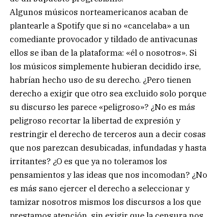
Algunos músicos norteamericanos acaban de
plantearle a Spotify que si no «cancelaba» a un
comediante provocador y tildado de antivacunas
ellos se iban de la plataforma: «él o nosotros». Si
los músicos simplemente hubieran decidido irse,
habrían hecho uso de su derecho. ¿Pero tienen
derecho a exigir que otro sea excluido solo porque
su discurso les parece «peligroso»? ¿No es más
peligroso recortar la libertad de expresión y
restringir el derecho de terceros aun a decir cosas
que nos parezcan desubicadas, infundadas y hasta
irritantes? ¿O es que ya no toleramos los
pensamientos y las ideas que nos incomodan? ¿No
es más sano ejercer el derecho a seleccionar y
tamizar nosotros mismos los discursos a los que
prestamos atención, sin exigir que la censura nos