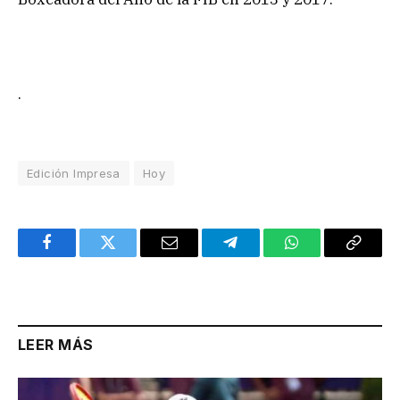
.
Edición Impresa
Hoy
Facebook
Twitter
Email
Telegram
WhatsApp
Copy
Link
LEER MÁS