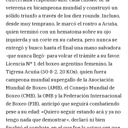
veterena ex bicampeona mundial y construyó un
sólido triunfo a través de los diez rounds. Incluso,
desde muy temprano, le marcó el rostro a Acuña,
quien terminó con un hematoma sobre su ojo
izquierda y un corte en su cabeza, pero nunca se
entregó y busco hasta el final una mano salvadora
-que nunca llegó- para volcar el trámite a su favor.
Licencia N° 1 del boxeo argentino femenino, la
Tigresa Acuña (50-8-2, 20 KOs), quien fuera
campeona mundial supergallo de la Asociación
Mundial de Boxeo (AMB), el Consejo Mundial de
Boxeo (CMB), la OMB y la Federación Internacional
de Boxeo (FIB), anticipó que seguirá combatiendo
pese a su edad: «Quiero seguir estando acá y ya no
tengo nada que demostrar», declaró ni bien
finalizó el combate, en el que fue la octava vez que