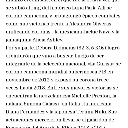
se subió al ring del histórico Luna Park. Allí se
coronó campeona, y protagonizó épicos combates,
como sus victorias frente a Alejandra Oliveras -
unificando coronas-, la mexicana Jackie Nava y la
jamaiquina Alicia Ashley.
Por su parte, Débora Dionicius (32-3, 6 KOs) logró
el cinturón que vino a buscar. Luego de ser
integrante de la selección nacional, «La Gurisa» se
coronó campeona mundial supermosca FIB en
noviembre de 2012 y expuso su corona trece
veces hasta 2018. Entre sus mayores victorias se
encuentran la neozelandesa Michelle Preston, la
italiana Simona Galassi -en Italia-, la mexicana
Diana Fernández y la japonesa Terumi Nuki. Sus
actuaciones merecieron llevarse el galardón de
Boxeadora del Año de la FIB en 2013 y 2017.