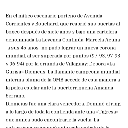
En el mítico escenario porteño de Avenida
Corrientes y Bouchard, que reabrió sus puertas al
boxeo después de siete años y bajo una cartelera
denominada La Leyenda Continúa, Marcela Acuña
-a sus 45 años- no pudo lograr un nueva corona
mundial, al ser superada por puntos (97-93, 97-93
y 96-94) por la oriunda de Villaguay: Débora «La
Gurisa» Dionicus. La flamante campeona mundial
interina pluma de la OMB accede de esta manera a
la pelea estelar ante la puertorriqueña Amanda
Serrano.
Dionicius fue una clara vencedora. Dominó el ring
a lo largo de toda la contienda ante una «Tigresa»
que nunca pudo encontrarle la vuelta. La
entrerriana respondió ante cada embate de la