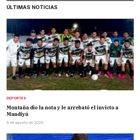
ÚLTIMAS NOTICIAS
DEPORTES
Montaña dio la nota y le arrebató el invicto a
Mandiyú
6 de agosto de 2026