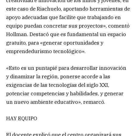
creatividad e innovación de los niños y jóvenes, en
este caso de Riachuelo, aportando herramientas de
apoyo adecuadas que facilite que trabajando en
equipo puedan concretar sus proyectos», comentó
Hollman. Destacó que es fundamental un espacio
gratuito, para «generar oportunidades y
emprendedurismo tecnológico».
«Esto es un puntapié para desarrollar innovación
y dinamizar la región, ponerse acorde a las
exigencias de las tecnologías del siglo XXI,
potenciar competencias y habilidades, y generar
un nuevo ambiente educativo», remarcó.
HAY EQUIPO
El docente explicó que el centro organizará sus