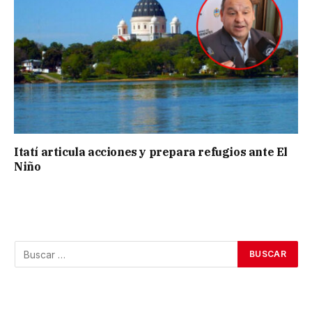
Itatí articula acciones y prepara refugios ante El
Niño