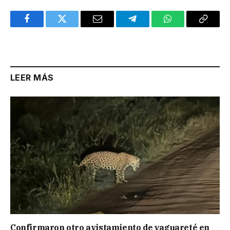
Facebook
Twitter
Email
Telegram
WhatsApp
Copy
Link
LEER MÁS
Confirmaron otro avistamiento de yaguareté en