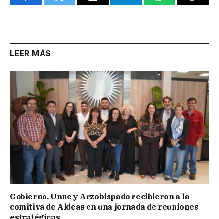
Facebook
Twitter
Email
Telegram
WhatsApp
Copy
Link
LEER MÁS
Gobierno, Unne y Arzobispado recibieron a la
comitiva de Aldeas en una jornada de reuniones
estratégicas