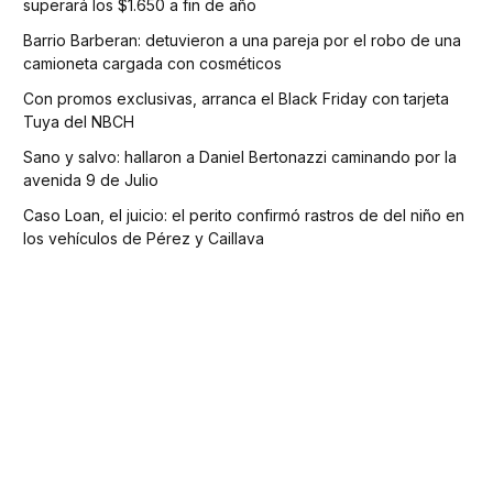
superará los $1.650 a fin de año
Barrio Barberan: detuvieron a una pareja por el robo de una
camioneta cargada con cosméticos
Con promos exclusivas, arranca el Black Friday con tarjeta
Tuya del NBCH
Sano y salvo: hallaron a Daniel Bertonazzi caminando por la
avenida 9 de Julio
Caso Loan, el juicio: el perito confirmó rastros de del niño en
los vehículos de Pérez y Caillava