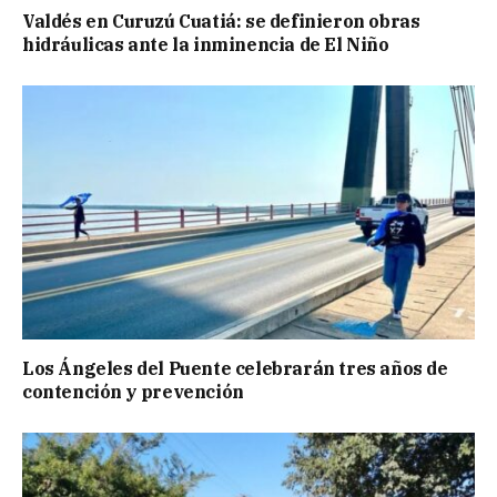
Valdés en Curuzú Cuatiá: se definieron obras
hidráulicas ante la inminencia de El Niño
Los Ángeles del Puente celebrarán tres años de
contención y prevención