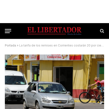
Portada
»
La tarifa de los remises en Corrientes costarán 20 por ciento más desde mañana