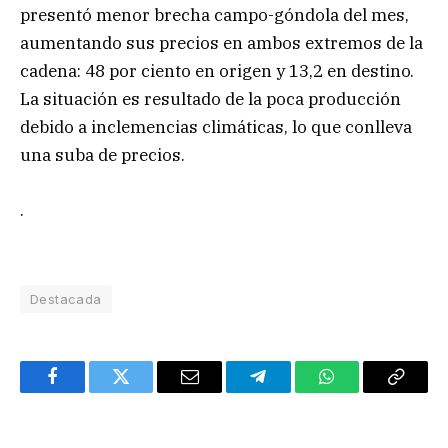
presentó menor brecha campo-góndola del mes,
aumentando sus precios en ambos extremos de la
cadena: 48 por ciento en origen y 13,2 en destino.
La situación es resultado de la poca producción
debido a inclemencias climáticas, lo que conlleva
una suba de precios.
.
Destacada
Facebook
Twitter
Email
Telegram
WhatsApp
Copy
Link