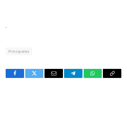
.
Principales
Facebook
Twitter
Email
Telegram
WhatsApp
Copy
Link