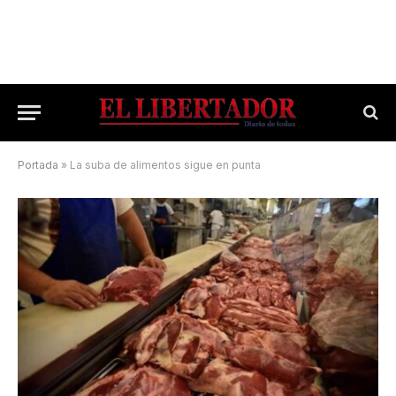
Portada
»
La suba de alimentos sigue en punta