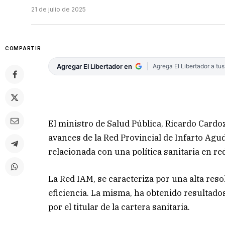
21 de julio de 2025
COMPARTIR
Agregar El Libertador en
Agrega El Libertador a tu
El ministro de Salud Pública, Ricardo Cardoz
avances de la Red Provincial de Infarto Agu
relacionada con una política sanitaria en re
La Red IAM, se caracteriza por una alta reso
eficiencia. La misma, ha obtenido resultados
por el titular de la cartera sanitaria.