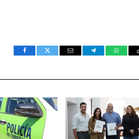
Facebook
Twitter
Email
Telegram
WhatsAp