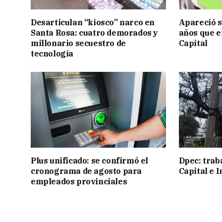
Desarticulan “kiosco” narco en
Apareció s
Santa Rosa: cuatro demorados y
años que e
millonario secuestro de
Capital
tecnología
Plus unificado: se confirmó el
Dpec: trab
cronograma de agosto para
Capital e I
empleados provinciales