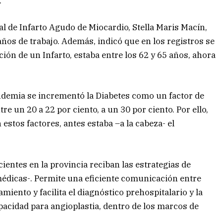
.
al de Infarto Agudo de Miocardio, Stella Maris Macín,
 años de trabajo. Además, indicó que en los registros se
ión de un Infarto, estaba entre los 62 y 65 años, ahora
ndemia se incrementó la Diabetes como un factor de
re un 20 a 22 por ciento, a un 30 por ciento. Por ello,
stos factores, antes estaba –a la cabeza- el
ientes en la provincia reciban las estrategias de
édicas-. Permite una eficiente comunicación entre
miento y facilita el diagnóstico prehospitalario y la
pacidad para angioplastia, dentro de los marcos de