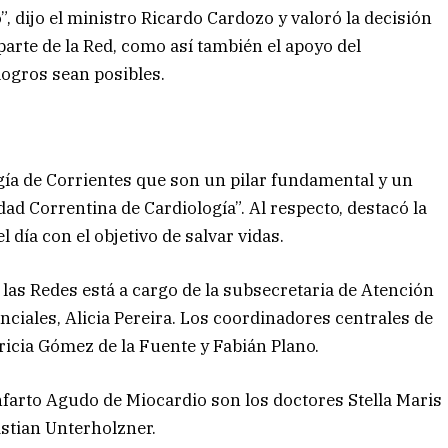
”, dijo el ministro Ricardo Cardozo
y valoró la decisión
arte de la Red, como así también el apoyo del
ogros sean posibles.
ogía de Corrientes que son un pilar fundamental y un
ad Correntina de Cardiología”. Al respecto, destacó la
 día con el objetivo de salvar vidas.
 las Redes está a cargo de la subsecretaria de Atención
ciales, Alicia Pereira. Los coordinadores centrales de
ricia Gómez de la Fuente y Fabián Plano.
nfarto Agudo de Miocardio son los doctores Stella Maris
istian Unterholzner.