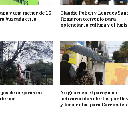
ana y una menor de 15
Claudio Polich y Lourdes Sán
ra buscada en la
firmaron convenio para
potenciar la cultura y el turi
ajos de mejoras en
No guarden el paraguas:
nterior
activaron dos alertas por llu
y tormentas para Corrientes