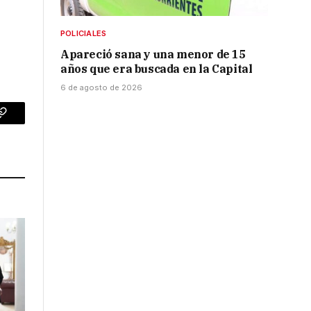
POLICIALES
Apareció sana y una menor de 15
años que era buscada en la Capital
6 de agosto de 2026
p
Copy
Link