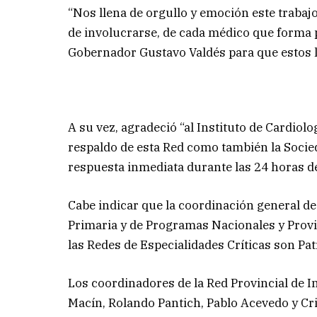
“Nos llena de orgullo y emoción este trabajo
de involucrarse, de cada médico que forma p
Gobernador Gustavo Valdés para que estos l
A su vez, agradeció “al Instituto de Cardiol
respaldo de esta Red como también la Socied
respuesta inmediata durante las 24 horas del
Cabe indicar que la coordinación general de
Primaria y de Programas Nacionales y Provin
las Redes de Especialidades Críticas son Pat
Los coordinadores de la Red Provincial de I
Macín, Rolando Pantich, Pablo Acevedo y Cr