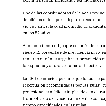
permitirá seguir mejorando los indicadores
Una de las coordinadoras de la Red Provinci
detalló los datos que reflejan los casi cinco
vio que antes, la edad promedio de presentac
en los 52 años.
Al mismo tiempo, dijo que después de la pa
riesgo. El porcentaje de prevalencia pasó, ent
remarcó que “nos urge hacer prevención en e
tabaquismo y ahora se suma la Diabetes”.
La RED de infartos permite que todos los pac
reperfusión recomendadas por las guías –m
profesionales médicos implicados en el trata
trombolisis o derivación a un centro con ca
tiempo especificados en las guías.