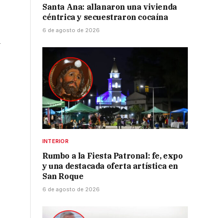
Santa Ana: allanaron una vivienda
céntrica y secuestraron cocaína
6 de agosto de 2026
G
INTERIOR
Rumbo a la Fiesta Patronal: fe, expo
y una destacada oferta artística en
San Roque
6 de agosto de 2026