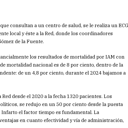
que consultan a un centro de salud, se le realiza un EC
nte local y éste a la Red, donde los coordinadores
 Gómez de la Fuente.
tancialmente los resultados de mortalidad por IAM con
de mortalidad nacional es de 8 por ciento, dentro de la
dente: de un 4,8 por ciento, durante el 2024 bajamos a
 Red desde el 2020 a la fecha 1320 pacientes. Los
olíticos, se redujo en un 50 por ciento desde la puesta
 Infarto el factor tiempo es fundamental. La
entajas en cuanto efectividad y vía de administración,