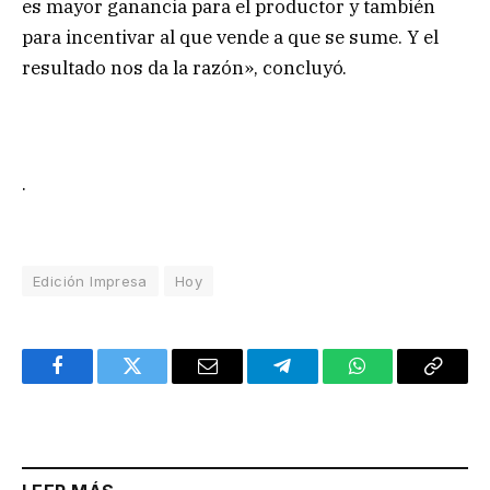
es mayor ganancia para el productor y también
para incentivar al que vende a que se sume. Y el
resultado nos da la razón», concluyó.
.
Edición Impresa
Hoy
Facebook
Twitter
Email
Telegram
WhatsApp
Copy
Link