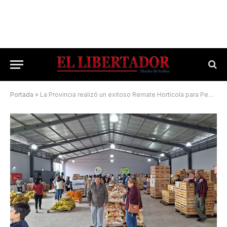
Portada
»
La Provincia realizó un exitoso Remate Hortícola para Pequeños Productores