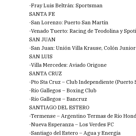
-Fray Luis Beltrán: Sportsman
SANTA FE
-San Lorenzo: Puerto San Martín
-Venado Tuerto: Racing de Teodolina y Spot
SAN JUAN
-San Juan: Unión Villa Krause, Colón Junior
SAN LUIS
-Villa Mercedes: Aviado Origone
SANTA CRUZ
-Pto Sta Cruz – Club Independiente (Puerto 
-Río Gallegos – Boxing Club
-Río Gallegos – Bancruz
SANTIAGO DEL ESTERO
-Termense – Argentino Termas de Río Hon
-Nueva Esperanza – Los Verdes FC
-Santiago del Estero – Agua y Energía