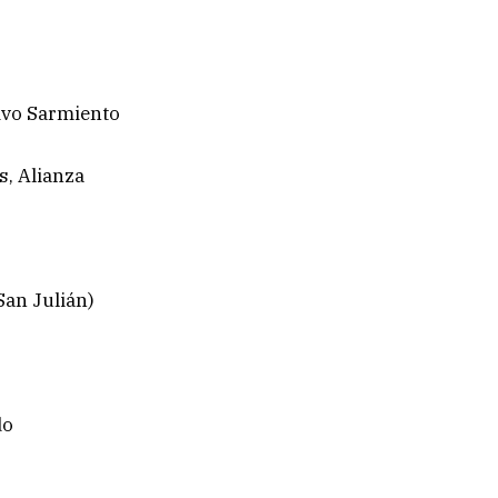
ivo Sarmiento
s, Alianza
San Julián)
do