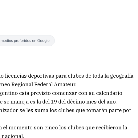
s medios preferidos en Google
o licencias deportivas para clubes de toda la geografía
torneo Regional Federal Amateur.
rgentino está previsto comenzar con su calendario
e se maneja es la del 19 del décimo mes del año.
anizador se les suma los clubes que tomarán parte por
ta el momento son cinco los clubes que recibieron la
 nacional.