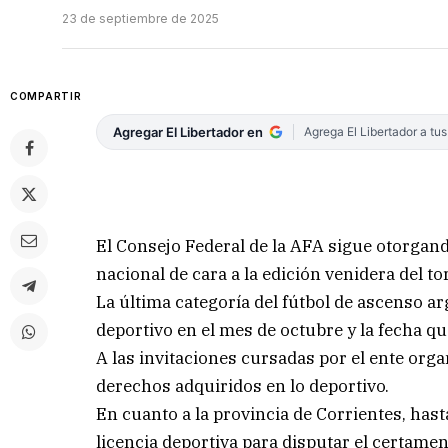
23 de septiembre de 2025
COMPARTIR
Agregar El Libertador en
Agrega El Libertador a tu
El Consejo Federal de la AFA sigue otorgand
nacional de cara a la edición venidera del 
La última categoría del fútbol de ascenso a
deportivo en el mes de octubre y la fecha qu
A las invitaciones cursadas por el ente org
derechos adquiridos en lo deportivo.
En cuanto a la provincia de Corrientes, has
licencia deportiva para disputar el certamen