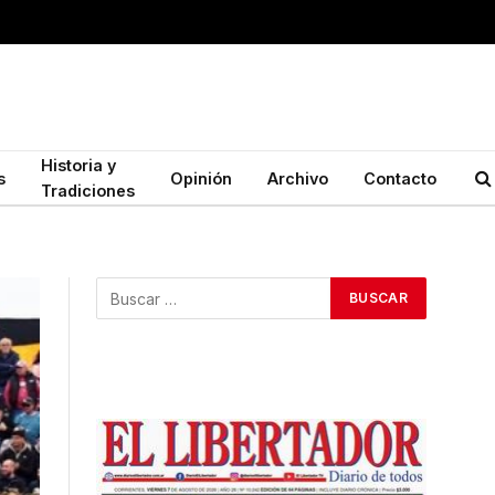
Historia y
s
Opinión
Archivo
Contacto
Tradiciones