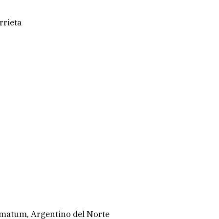
rrieta
lmatum, Argentino del Norte