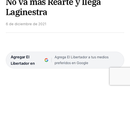
No va más Rearte y llega
Laginestra
6 de diciembre de 2021
Agregar El
Agrega El Libertador a tus medios
preferidos en Google
Libertador en
Cambió de timón técnico en Comunicaciones de