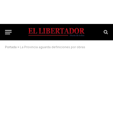
Portada
»
La Provincia aguarda definiciones por obras