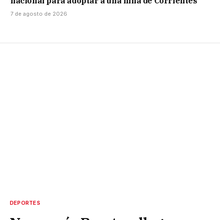
nacional para adoptar a una niña de Corrientes
7 de agosto de 2026
DEPORTES