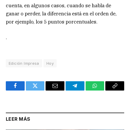
cuenta, en algunos casos, cuando se habla de
ganar o perder, la diferencia está en el orden de,
por ejemplo, los 5 puntos porcentuales.
.
Edición Impresa
Hoy
Facebook
Twitter
Email
Telegram
WhatsApp
Copy
Link
LEER MÁS