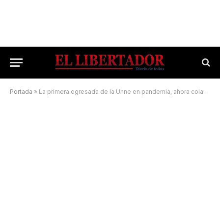
Portada
»
La primera egresada de la Unne en pandemia, ahora colabora con una Universidad norteamericana