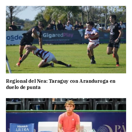
Regional del Nea: Taraguy con Aranduroga en
duelo de punta