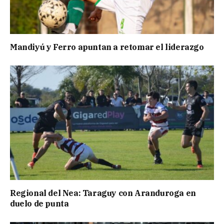
Mandiyú y Ferro apuntan a retomar el liderazgo
Regional del Nea: Taraguy con Aranduroga en
duelo de punta