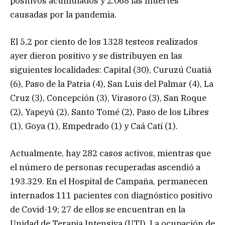
positivos acumulados y 2.068 las muertes
causadas por la pandemia.
El 5,2 por ciento de los 1328 testeos realizados
ayer dieron positivo y se distribuyen en las
siguientes localidades: Capital (30), Curuzú Cuatiá
(6), Paso de la Patria (4), San Luis del Palmar (4), La
Cruz (3), Concepción (3), Virasoro (3), San Roque
(2), Yapeyú (2), Santo Tomé (2), Paso de los Libres
(1), Goya (1), Empedrado (1) y Caá Catí (1).
Actualmente, hay 282 casos activos, mientras que
el número de personas recuperadas ascendió a
193.329. En el Hospital de Campaña, permanecen
internados 111 pacientes con diagnóstico positivo
de Covid-19; 27 de ellos se encuentran en la
Unidad de Terapia Intensiva (UTI). La ocupación de