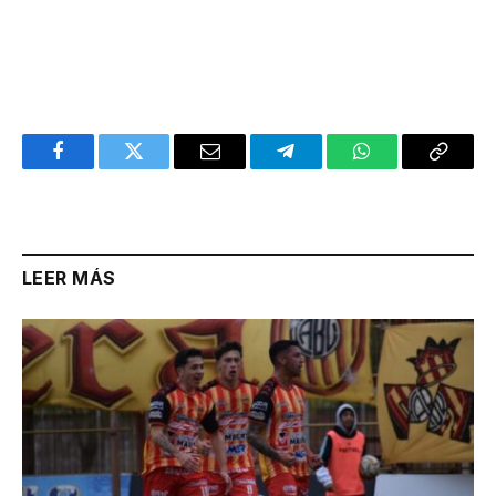
Facebook
Twitter
Email
Telegram
WhatsApp
Copy
Link
LEER MÁS