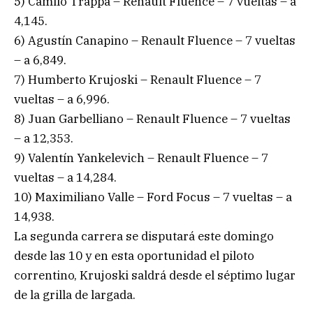
5) Camilo Trappa – Renault Fluence – 7 vueltas – a
4,145.
6) Agustín Canapino – Renault Fluence – 7 vueltas
– a 6,849.
7) Humberto Krujoski – Renault Fluence – 7
vueltas – a 6,996.
8) Juan Garbelliano – Renault Fluence – 7 vueltas
– a 12,353.
9) Valentín Yankelevich – Renault Fluence – 7
vueltas – a 14,284.
10) Maximiliano Valle – Ford Focus – 7 vueltas – a
14,938.
La segunda carrera se disputará este domingo
desde las 10 y en esta oportunidad el piloto
correntino, Krujoski saldrá desde el séptimo lugar
de la grilla de largada.