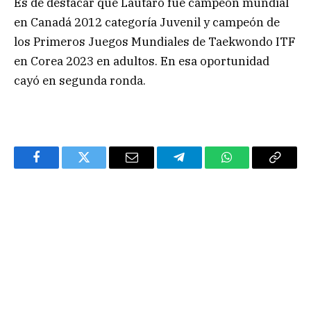
Es de destacar que Lautaro fue campeón mundial
en Canadá 2012 categoría Juvenil y campeón de
los Primeros Juegos Mundiales de Taekwondo ITF
en Corea 2023 en adultos. En esa oportunidad
cayó en segunda ronda.
Facebook
Twitter
Email
Telegram
WhatsApp
Copy
Link