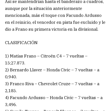
Así se mantendrían hasta el banderazo a cuadros,
aunque por la situación anteriormente
mencionada, más el toque con Facundo Ardusso
en el reinicio, el vencedor en pista fue excluido y le
dio a Frano su primera victoria en la divisional.
CLASIFICACIÓN
1) Matías Frano – Citroën C4 – 7 vueltas –
15;27.873.
2) Bernardo Llaver – Honda Civic – 7 vueltas – a
0,940.
3) Franco Riva – Chevrolet Cruze – 7 vueltas – a
2,185.
4) Facundo Ardusso – Honda Civic – 7 vueltas – a
3,496.