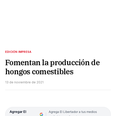
EDICIÓN IMPRESA
Fomentan la producción de
hongos comestibles
13 de noviembre de 2021
Agregar El
Agrega El Libertador a tus medios