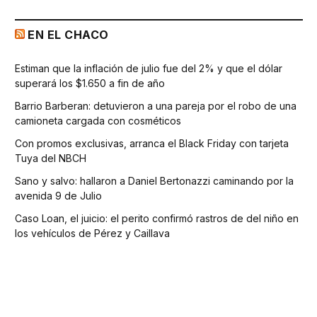
EN EL CHACO
Estiman que la inflación de julio fue del 2% y que el dólar
superará los $1.650 a fin de año
Barrio Barberan: detuvieron a una pareja por el robo de una
camioneta cargada con cosméticos
Con promos exclusivas, arranca el Black Friday con tarjeta
Tuya del NBCH
Sano y salvo: hallaron a Daniel Bertonazzi caminando por la
avenida 9 de Julio
Caso Loan, el juicio: el perito confirmó rastros de del niño en
los vehículos de Pérez y Caillava