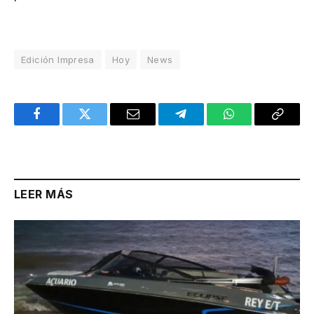
Edición Impresa
Hoy
News
Facebook
Twitter
Email
Telegram
WhatsApp
Copy
Link
LEER MÁS