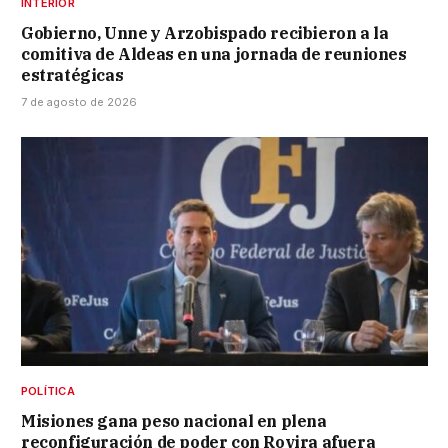
INTERIOR
Gobierno, Unne y Arzobispado recibieron a la
comitiva de Aldeas en una jornada de reuniones
estratégicas
7 de agosto de 2026
POLÍTICA
Misiones gana peso nacional en plena
reconfiguración de poder con Rovira afuera