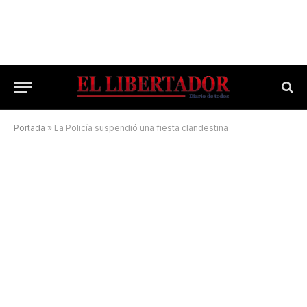
Portada
»
La Policía suspendió una fiesta clandestina