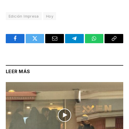
Edición Impresa
Hoy
Facebook
Twitter
Email
Telegram
WhatsApp
Copy
Link
LEER MÁS