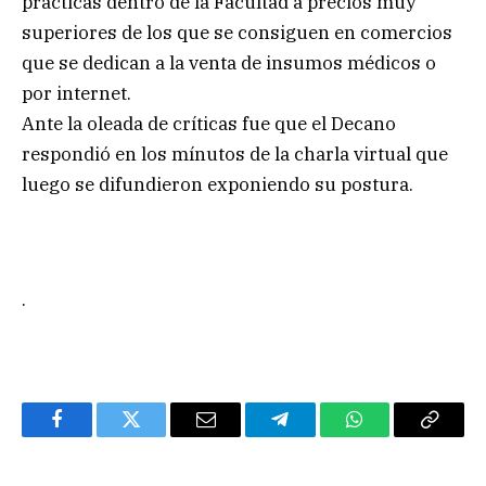
prácticas dentro de la Facultad a precios muy
superiores de los que se consiguen en comercios
que se dedican a la venta de insumos médicos o
por internet.
Ante la oleada de críticas fue que el Decano
respondió en los mínutos de la charla virtual que
luego se difundieron exponiendo su postura.
.
Facebook
Twitter
Email
Telegram
WhatsApp
Copy
Link