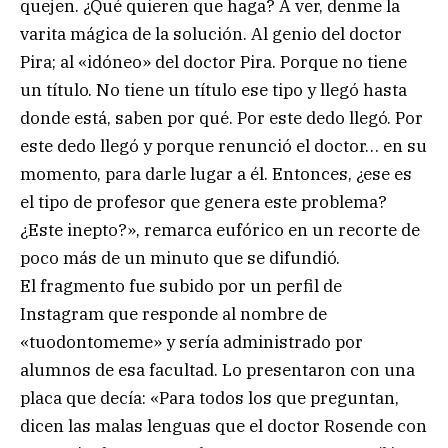
quejen. ¿Qué quieren que haga? A ver, denme la
varita mágica de la solución. Al genio del doctor
Pira; al «idóneo» del doctor Pira. Porque no tiene
un título. No tiene un título ese tipo y llegó hasta
donde está, saben por qué. Por este dedo llegó. Por
este dedo llegó y porque renunció el doctor… en su
momento, para darle lugar a él. Entonces, ¿ese es
el tipo de profesor que genera este problema?
¿Este inepto?», remarca eufórico en un recorte de
poco más de un minuto que se difundió.
El fragmento fue subido por un perfil de
Instagram que responde al nombre de
«tuodontomeme» y sería administrado por
alumnos de esa facultad. Lo presentaron con una
placa que decía: «Para todos los que preguntan,
dicen las malas lenguas que el doctor Rosende con