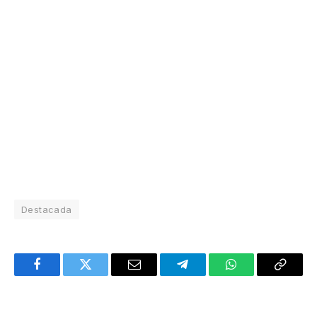
Destacada
Facebook
Twitter
Email
Telegram
WhatsApp
Copy
Link