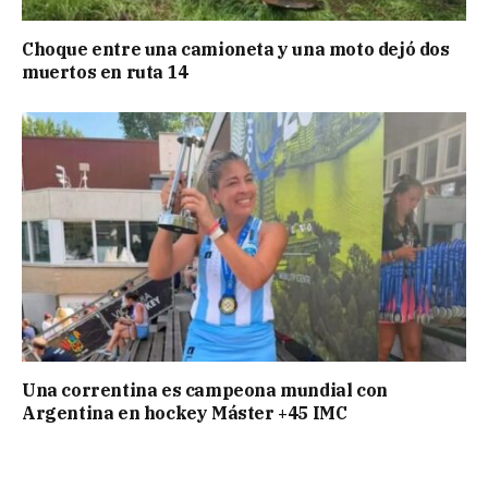
Choque entre una camioneta y una moto dejó dos
muertos en ruta 14
Una correntina es campeona mundial con
Argentina en hockey Máster +45 IMC