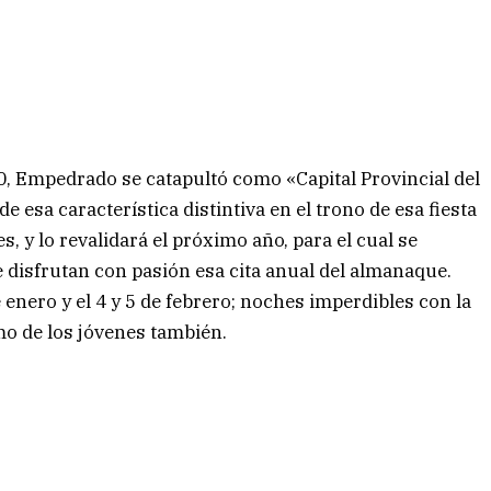
0, Empedrado se catapultó como «Capital Provincial del
e esa característica distintiva en el trono de esa fiesta
s, y lo revalidará el próximo año, para el cual se
disfrutan con pasión esa cita anual del almanaque.
 enero y el 4 y 5 de febrero; noches imperdibles con la
mo de los jóvenes también.