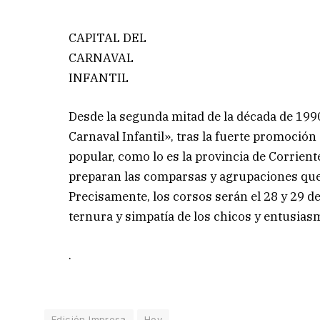
CAPITAL DEL
CARNAVAL
INFANTIL
Desde la segunda mitad de la década de 199
Carnaval Infantil», tras la fuerte promoción d
popular, como lo es la provincia de Corriente
preparan las comparsas y agrupaciones que 
Precisamente, los corsos serán el 28 y 29 de
ternura y simpatía de los chicos y entusias
.
Edición Impresa
Hoy