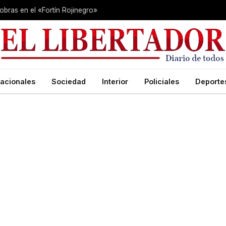
 obras en el «Fortín Rojinegro»
acionales
Sociedad
Interior
Policiales
Deporte