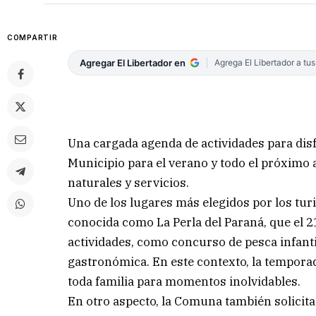
COMPARTIR
Agregar El Libertador en
Agrega El Libertador a tu
Una cargada agenda de actividades para dis
Municipio para el verano y todo el próximo a
naturales y servicios.
Uno de los lugares más elegidos por los turis
conocida como La Perla del Paraná, que el 2
actividades, como concurso de pesca infantil
gastronómica. En este contexto, la temporada
toda familia para momentos inolvidables.
En otro aspecto, la Comuna también solicita a