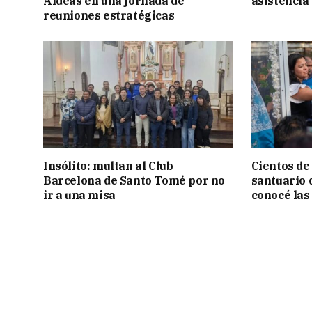
Aldeas en una jornada de
asistencia
reuniones estratégicas
Insólito: multan al Club
Cientos de
Barcelona de Santo Tomé por no
santuario 
ir a una misa
conocé las