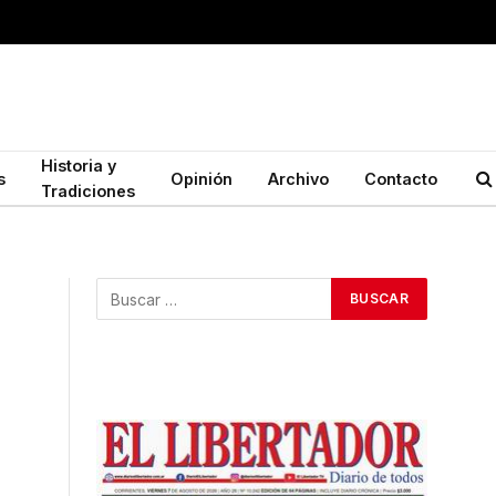
Historia y
s
Opinión
Archivo
Contacto
Tradiciones