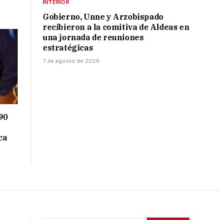
INTERIOR
Gobierno, Unne y Arzobispado
recibieron a la comitiva de Aldeas en
una jornada de reuniones
estratégicas
7 de agosto de 2026
90
ca