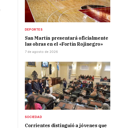
r
e
DEPORTES
San Martín presentará oficialmente
las obras en el «Fortín Rojinegro»
7 de agosto de 2026
SOCIEDAD
Corrientes distinguió a jóvenes que