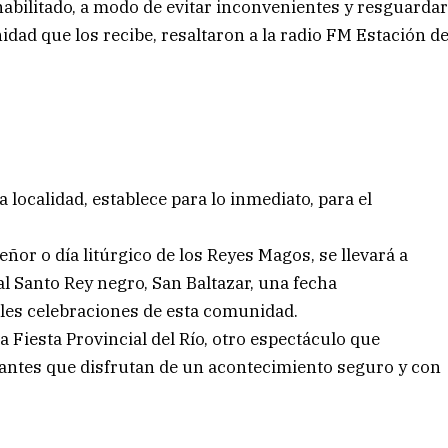
 habilitado, a modo de evitar inconvenientes y resguarda
nidad que los recibe, resaltaron a la radio FM Estación d
a localidad, establece para lo inmediato, para el
Señor o día litúrgico de los Reyes Magos, se llevará a
l Santo Rey negro, San Baltazar, una fecha
les celebraciones de esta comunidad.
la Fiesta Provincial del Río, otro espectáculo que
antes que disfrutan de un acontecimiento seguro y con