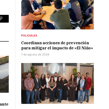
p
Copy
Link
POLICIALES
Coordinan acciones de prevención
para mitigar el impacto de «El Niño»
7 de agosto de 2026
 ante