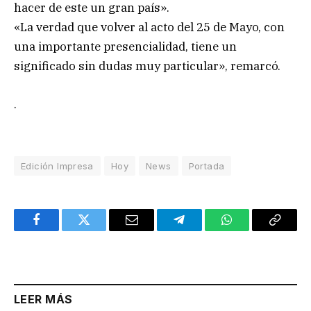
hacer de este un gran país».
«La verdad que volver al acto del 25 de Mayo, con
una importante presencialidad, tiene un
significado sin dudas muy particular», remarcó.
.
Edición Impresa
Hoy
News
Portada
Facebook
Twitter
Email
Telegram
WhatsApp
Copy
Link
LEER MÁS