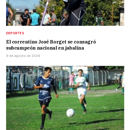
DEPORTES
El correntino José Borget se consagró
subcampeón nacional en jabalina
9 de agosto de 2026