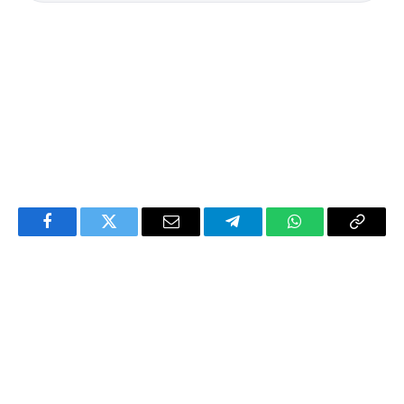
Facebook
Twitter
Email
Telegram
WhatsApp
Copy
Link