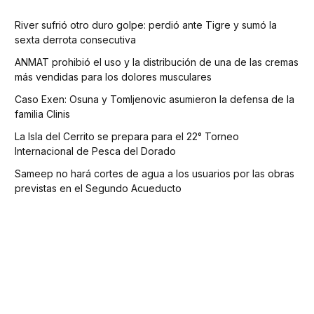
River sufrió otro duro golpe: perdió ante Tigre y sumó la
sexta derrota consecutiva
ANMAT prohibió el uso y la distribución de una de las cremas
más vendidas para los dolores musculares
Caso Exen: Osuna y Tomljenovic asumieron la defensa de la
familia Clinis
La Isla del Cerrito se prepara para el 22° Torneo
Internacional de Pesca del Dorado
Sameep no hará cortes de agua a los usuarios por las obras
previstas en el Segundo Acueducto