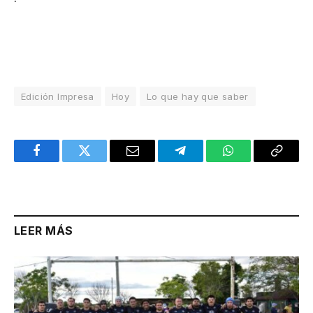
Edición Impresa
Hoy
Lo que hay que saber
Facebook
Twitter
Email
Telegram
WhatsApp
Copy
Link
LEER MÁS