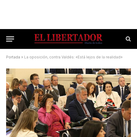
Portada
»
La oposición, contra Valdés: «Está lejos de la realidad»