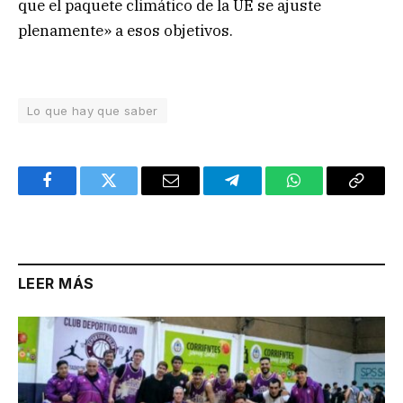
que el paquete climático de la UE se ajuste
plenamente» a esos objetivos.
Lo que hay que saber
Facebook
Twitter
Email
Telegram
WhatsApp
Copy
Link
LEER MÁS