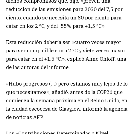
dichos compromisos que, dijo, «prevén una
reducción de las emisiones para 2030 del 7,5 por
ciento, cuando se necesita un 30 por ciento para
estar en los 2 ºC, y del -55% para +1,5 ºC».
Esta reducción debería ser «cuatro veces mayor
para ser compatible con +2 ºC y siete veces mayor
para estar en el +1,5 ºC.», explicó Anne Ohloff, una
de las autoras del informe.
«Hubo progresos (…) pero estamos muy lejos de lo
que necesitamos», añadió, antes de la COP26 que
comienza la semana próxima en el Reino Unido, en
la ciudad escocesa de Glasglow, informó la agencia
de noticias AFP.
Las «Contribuciones Determinadas a Nivel