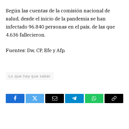
Según las cuentas de la comisión nacional de
salud, desde el inicio de la pandemia se han
infectado 96.840 personas en el país, de las que
4.636 fallecieron.
Fuentes: Dw, CP, Efe y Afp.
Lo que hay que saber
Facebook
Twitter
Email
Telegram
WhatsApp
Copy
Link