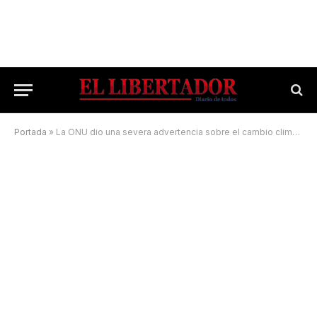
Portada
»
La ONU dio una severa advertencia sobre el cambio climático, avanza el calentamiento global