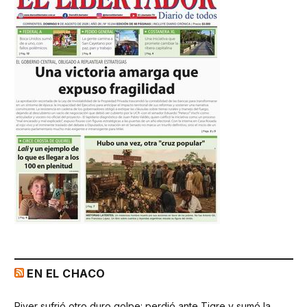
EN EL CHACO
River sufrió otro duro golpe: perdió ante Tigre y sumó la