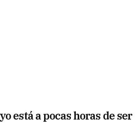
o está a pocas horas de ser