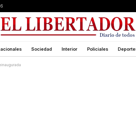
26
acionales
Sociedad
Interior
Policiales
Deporte
reinaugurada