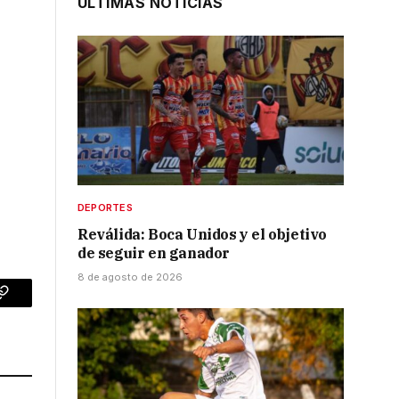
ÚLTIMAS NOTICIAS
DEPORTES
Reválida: Boca Unidos y el objetivo
de seguir en ganador
8 de agosto de 2026
p
Copy
Link