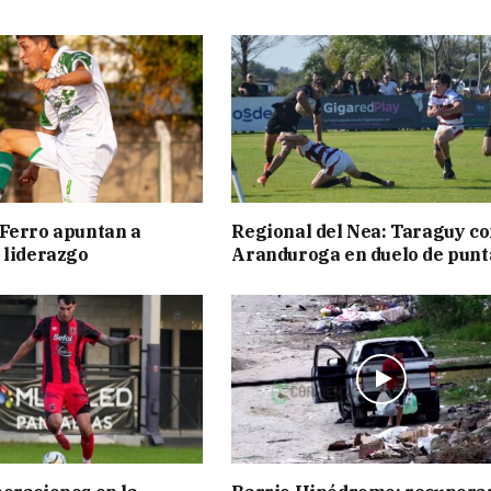
Ferro apuntan a
Regional del Nea: Taraguy c
 liderazgo
Aranduroga en duelo de punt