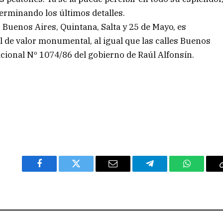
terminando los últimos detalles.
s Buenos Aires, Quintana, Salta y 25 de Mayo, es
de valor monumental, al igual que las calles Buenos
acional Nº 1074/86 del gobierno de Raúl Alfonsín.
Facebook
Twitter
Email
Telegram
WhatsAp