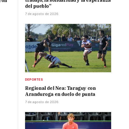
trabajo, la solidaridad y la esperanza
ron
del pueblo”
7 de agosto de 2026
DEPORTES
Regional del Nea: Taraguy con
Aranduroga en duelo de punta
7 de agosto de 2026