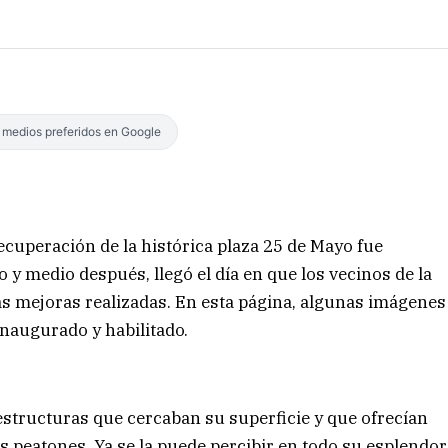
s medios preferidos en Google
 recuperación de la histórica plaza 25 de Mayo fue
 y medio después, llegó el día en que los vecinos de la
las mejoras realizadas. En esta página, algunas imágenes
inaugurado y habilitado.
estructuras que cercaban su superficie y que ofrecían
os peatones. Ya se la puede percibir en todo su esplendor