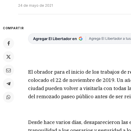
24 de mayo de 2021
COMPARTIR
Agregar El Libertador en
Agrega El Libertador a tu
El obrador para el inicio de los trabajos de
colocado el 22 de noviembre de 2019. Un año
ciudad pueden volver a visitarla con todas 
del remozado paseo público antes de ser re
Desde hace varios días, desaparecieron las 
tranquilidad a los operarios y seguridad a l