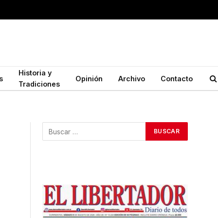
Historia y
s
Opinión
Archivo
Contacto
Tradiciones